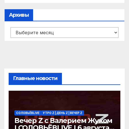
Архивы
Архивы
Главные новости
СОЛОВЬЁВLIVE
УТРО Z | ДЕНЬ Z | ВЕЧЕР Z
Вечер Z с Валерием Жуком
| СОЛОВЬЁВLIVE | 6 августа