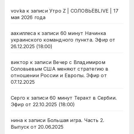
vovka
к записи
Утро Z | СОЛОВЬЁВLIVE | 17
мая 2026 года
аахиллеса
к записи
60 минут Начинка
украинского командного пункта. Эфир от
26.12.2025 (18:00)
виктор
к записи
Вечер с Владимиром
Соловьевым США меняют стратегию в
отношении России и Европы. Эфир от
07.12.2025
Серго
к записи
60 минут Теракт в Сербии.
Эфир от 22.10.2025 (18:00)
нина
к записи
Большая игра. Часть 2.
Выпуск от 20.06.2025