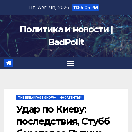
Перейти
Пт. Авг 7th, 2026
11:55:05 PM
к
содержимому
Политика и новости |
BadPolit
THE BREAKFAST SHOW*
ИНОАГЕНТЫ*
Удар по Киеву:
последствия, Стубб