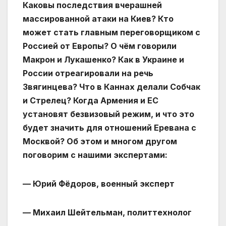
Каковы последствия вчерашней
массированной атаки на Киев? Кто
может стать главным переговорщиком с
Россией от Европы? О чём говорили
Макрон и Лукашенко? Как в Украине и
России отреагировали на речь
Звягинцева? Что в Каннах делали Собчак
и Стрелец? Когда Армения и ЕС
установят безвизовый режим, и что это
будет значить для отношений Еревана с
Москвой? Об этом и многом другом
поговорим с нашими экспертами:
— Юрий Фёдоров, военный эксперт
— Михаил Шейтельман, политтехнолог