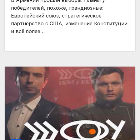
В Армении прошли выборы. Планы у
победителей, похоже, грандиозные:
Европейский союз, стратегическое
партнёрство с США, изменение Конституции
и всё более…