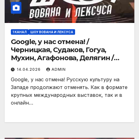
1 КАНАЛ
ШОУ ВОВАНА И ЛЕКСУСА
Google, у нас отмена! /
Черницкая, Судаков, Гогуа,
Мухин, Агафонова, Делягин /
Шоу Вована и Лексуса
14.04.2026
ADMIN
Google, у нас отмена! Русскую культуру на
Западе продолжают отменять. Как в формате
крупных международных выставок, так и в
онлайн…