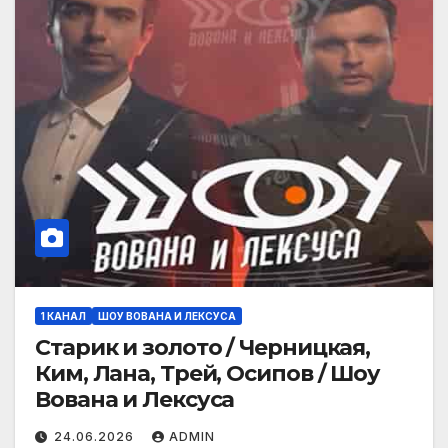
1 КАНАЛ
ШОУ ВОВАНА И ЛЕКСУСА
Старик и золото / Черницкая,
Ким, Лана, Трей, Осипов / Шоу
Вована и Лексуса
24.06.2026
ADMIN