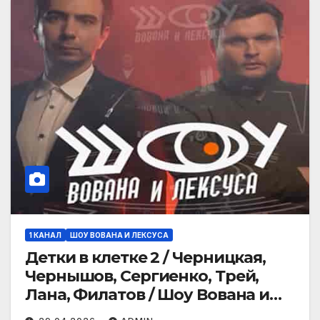
1 КАНАЛ
ШОУ ВОВАНА И ЛЕКСУСА
Детки в клетке 2 / Черницкая,
Чернышов, Сергиенко, Трей,
Лана, Филатов / Шоу Вована и
Лексуса