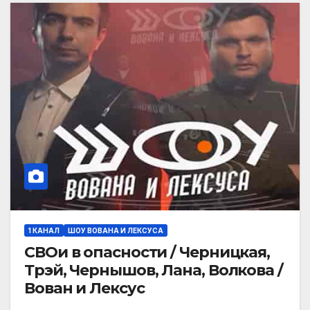
1 КАНАЛ
ШОУ ВОВАНА И ЛЕКСУСА
СВОи в опасности / Черницкая,
Трэй, Чернышов, Лана, Волкова /
Вован и Лексус