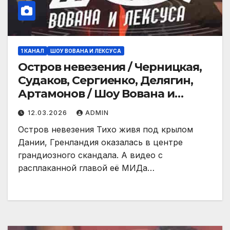
1 КАНАЛ
ШОУ ВОВАНА И ЛЕКСУСА
Остров невезения / Черницкая,
Судаков, Сергиенко, Делягин,
Артамонов / Шоу Вована и
Лексуса /
12.03.2026
ADMIN
Остров невезения Тихо живя под крылом
Дании, Гренландия оказалась в центре
грандиозного скандала. А видео с
расплаканной главой её МИДа…