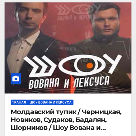
1 КАНАЛ
ШОУ ВОВАНА И ЛЕКСУСА
Молдавский тупик / Черницкая,
Новиков, Судаков, Бадалян,
Шорников / Шоу Вована и
Лексуса