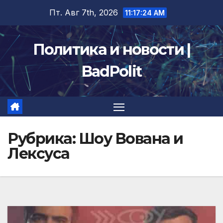
Перейти
Пт. Авг 7th, 2026
11:17:26 AM
к
содержимому
Политика и новости |
BadPolit
Рубрика:
Шоу Вована и
Лексуса