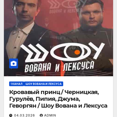
1 КАНАЛ
ШОУ ВОВАНА И ЛЕКСУСА
Кровавый принц / Черницкая,
Гурулёв, Пипия, Джума,
Геворгян / Шоу Вована и Лексуса
04.03.2026
ADMIN