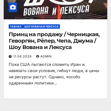
1 КАНАЛ
ШОУ ВОВАНА И ЛЕКСУСА
Принц на продажу / Черницкая,
Геворгян, Рёпер, Чепа, Джума /
Шоу Вована и Лексуса
11.06.2026
ADMIN
Пока США пытаются сломить Иран и
навязать свои условия, гибнут люди, а цены
на ресурсы растут. Однако, «особо
одаренные» политики…