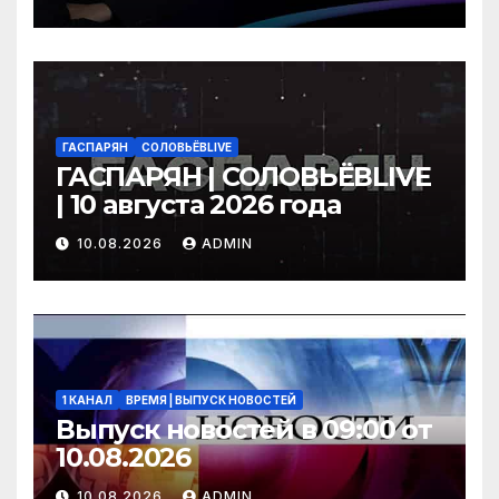
ГАСПАРЯН
СОЛОВЬЁВLIVE
ГАСПАРЯН | СОЛОВЬЁВLIVE
| 10 августа 2026 года
10.08.2026
ADMIN
1 КАНАЛ
ВРЕМЯ | ВЫПУСК НОВОСТЕЙ
Выпуск новостей в 09:00 от
10.08.2026
10.08.2026
ADMIN