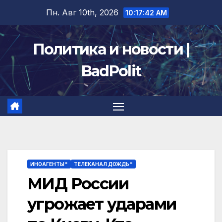
Перейти
Пн. Авг 10th, 2026
10:17:43 AM
к
содержимому
Политика и новости |
BadPolit
ИНОАГЕНТЫ*
ТЕЛЕКАНАЛ ДОЖДЬ*
МИД России
угрожает ударами