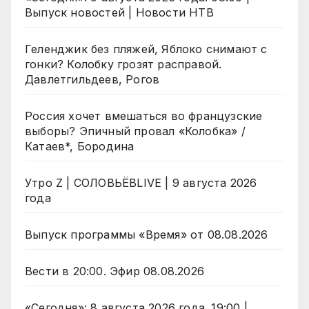
Выпуск новостей | Новости НТВ
Геленджик без пляжей, Яблоко снимают с
гонки? Колобку грозят расправой.
Давлетгильдеев, Рогов
Россия хочет вмешаться во французские
выборы? Эпичный провал «Колобка» /
Катаев*, Бородина
Утро Z | СОЛОВЬЁВLIVE | 9 августа 2026
года
Выпуск программы «Время» от 08.08.2026
Вести в 20:00. Эфир 08.08.2026
«Сегодня»: 8 августа 2026 года. 19:00 |