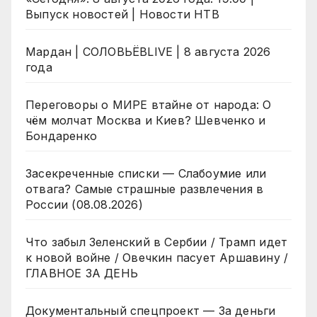
Выпуск новостей | Новости НТВ
Мардан | СОЛОВЬЁВLIVE | 8 августа 2026
года
Переговоры о МИРЕ втайне от народа: О
чём молчат Москва и Киев? Шевченко и
Бондаренко
Засекреченные списки — Слабоумие или
отвага? Самые страшные развлечения в
России (08.08.2026)
Что забыл Зеленский в Сербии / Трамп идет
к новой войне / Овечкин пасует Аршавину /
ГЛАВНОЕ ЗА ДЕНЬ
Документальный спецпроект — За деньги