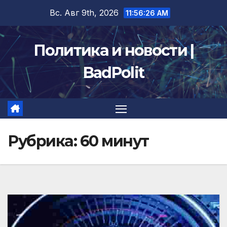
Перейти
Вс. Авг 9th, 2026
11:56:28 AM
к
содержимому
Политика и новости |
BadPolit
Рубрика:
60 минут