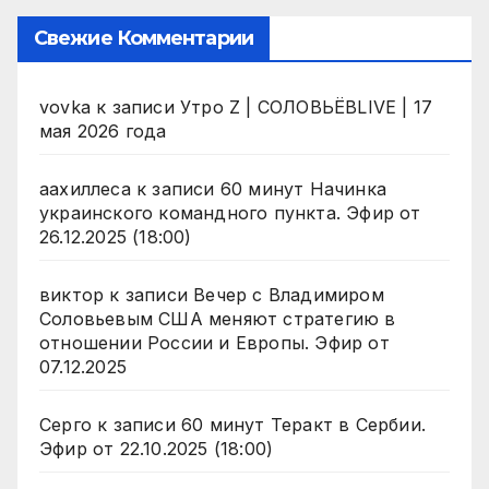
Свежие Комментарии
vovka
к записи
Утро Z | СОЛОВЬЁВLIVE | 17
мая 2026 года
аахиллеса
к записи
60 минут Начинка
украинского командного пункта. Эфир от
26.12.2025 (18:00)
виктор
к записи
Вечер с Владимиром
Соловьевым США меняют стратегию в
отношении России и Европы. Эфир от
07.12.2025
Серго
к записи
60 минут Теракт в Сербии.
Эфир от 22.10.2025 (18:00)