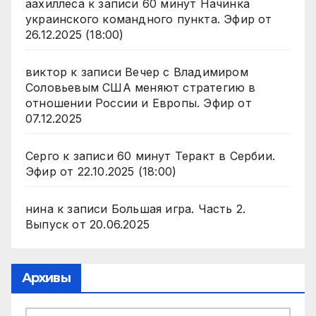
аахиллеса
к записи
60 минут Начинка
украинского командного пункта. Эфир от
26.12.2025 (18:00)
виктор
к записи
Вечер с Владимиром
Соловьевым США меняют стратегию в
отношении России и Европы. Эфир от
07.12.2025
Серго
к записи
60 минут Теракт в Сербии.
Эфир от 22.10.2025 (18:00)
нина
к записи
Большая игра. Часть 2.
Выпуск от 20.06.2025
Архивы