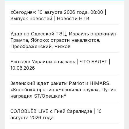
«Сегодня»: 10 августа 2026 года. 08:00 |
Выпуск новостей | Новости НТВ
Удар по Одесской ТЭЦ, Израиль опрокинул
Трампа, Яблоко: страсти накаляются.
Преображенский, Чижов
Блокада Украины началась | ЧТО БУДЕТ |
10.08.2026
Зеленский ждет ракеты Patriot и HIMARS.
«Колобок» против «Человека паука». Путин
наградил ST/Орешкин*
СОЛОВЬЁВ LIVE с Гией Саралидзе | 10
августа 2026 года