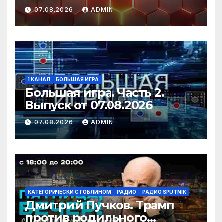
07.08.2026
ADMIN
1 КАНАЛ
БОЛЬШАЯ ИГРА
Большая игра. Часть 2.
Выпуск от 07.08.2026
07.08.2026
ADMIN
КАТЕГОРИЧЕСКИ С ГОБЛИНОМ
РАДИО
РАДИО SPUTNIK
Дмитрий Пучков. Трамп
против родильного