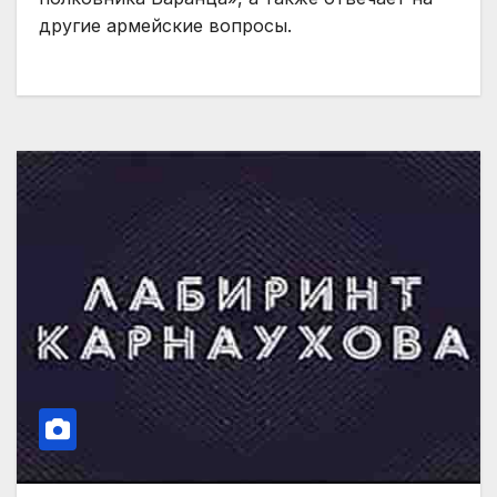
другие армейские вопросы.