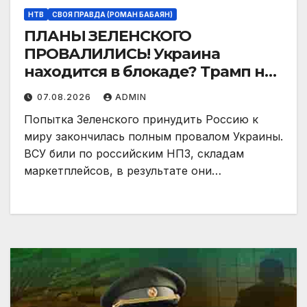
НТВ
СВОЯ ПРАВДА (РОМАН БАБАЯН)
ПЛАНЫ ЗЕЛЕНСКОГО
ПРОВАЛИЛИСЬ! Украина
находится в блокаде? Трамп не
поможет! | «Моя правда»
07.08.2026
ADMIN
Попытка Зеленского принудить Россию к
миру закончилась полным провалом Украины.
ВСУ били по российским НПЗ, складам
маркетплейсов, в результате они…