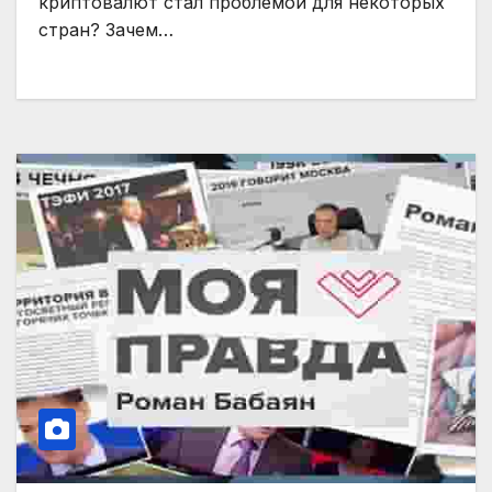
криптовалют стал проблемой для некоторых
стран? Зачем…