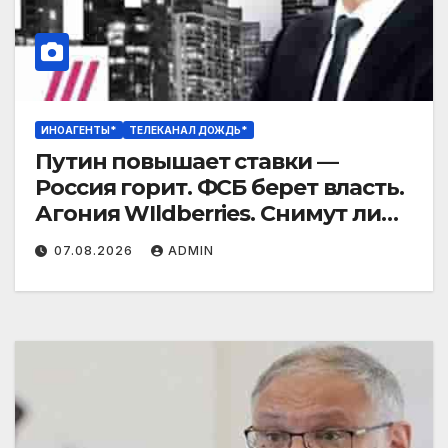
ИНОАГЕНТЫ*
ТЕЛЕКАНАЛ ДОЖДЬ*
Путин повышает ставки —
Россия горит. ФСБ берет власть.
Агония WIldberries. Снимут ли
«Яблоко»?
07.08.2026
ADMIN