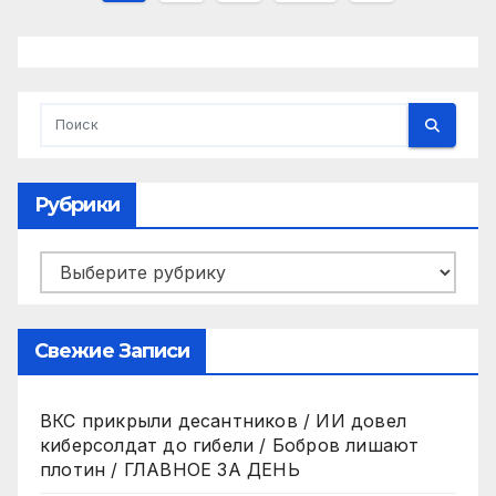
записей
Рубрики
Рубрики
Свежие Записи
ВКС прикрыли десантников / ИИ довел
киберсолдат до гибели / Бобров лишают
плотин / ГЛАВНОЕ ЗА ДЕНЬ