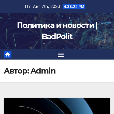
Перейти
Пт. Авг 7th, 2026
4:38:24 PM
к
содержимому
Политика и новости |
BadPolit
Автор:
Admin