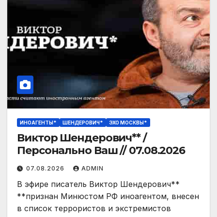
ИНОАГЕНТЫ*
ШЕНДЕРОВИЧ*
ЭХО МОСКВЫ*
Виктор Шендерович** /
Персонально Ваш // 07.08.2026
07.08.2026
ADMIN
В эфире писатель Виктор Шендерович**
**признан Минюстом РФ иноагентом, внесен
в список террористов и экстремистов