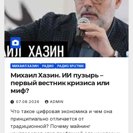
МИХАИЛ ХАЗИН
РАДИО
РАДИО SPUTNIK
Михаил Хазин. ИИ пузырь –
первый вестник кризиса или
миф?
07.08.2026
ADMIN
Что такое цифровая экономика и чем она
принципиально отличается от
традиционной? Почему майнинг