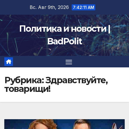
Перейти
Вс. Авг 9th, 2026
7:42:13 AM
к
содержимому
Политика и новости |
BadPolit
Рубрика:
Здравствуйте,
товарищи!