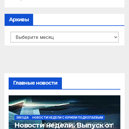
Архивы
Архивы
Главные новости
ЗВЕЗДА
НОВОСТИ НЕДЕЛИ С ЮРИЕМ ПОДКОПАЕВЫМ
Новости недели. Выпуск от