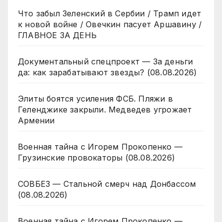
Что забыл Зеленский в Сербии / Трамп идет
к новой войне / Овечкин пасует Аршавину /
ГЛАВНОЕ ЗА ДЕНЬ
Документальный спецпроект — За деньги
да: как зарабатывают звезды? (08.08.2026)
Элиты боятся усиления ФСБ. Пляжи в
Геленджике закрыли. Медведев угрожает
Армении
Военная тайна с Игорем Прокопенко —
Грузинские провокаторы (08.08.2026)
СОВБЕЗ — Стальной смерч над Донбассом
(08.08.2026)
Военная тайна с Игорем Прокопенко —