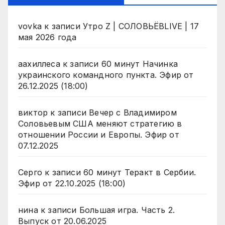
vovka
к записи
Утро Z | СОЛОВЬЁВLIVE | 17
мая 2026 года
аахиллеса
к записи
60 минут Начинка
украинского командного пункта. Эфир от
26.12.2025 (18:00)
виктор
к записи
Вечер с Владимиром
Соловьевым США меняют стратегию в
отношении России и Европы. Эфир от
07.12.2025
Серго
к записи
60 минут Теракт в Сербии.
Эфир от 22.10.2025 (18:00)
нина
к записи
Большая игра. Часть 2.
Выпуск от 20.06.2025