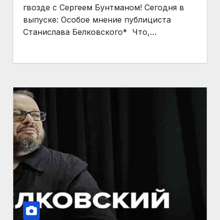
гвозде с Сергеем Бунтманом! Сегодня в
выпуске: Особое мнение публициста
Станислава Белковского* ‪‬ Что,…