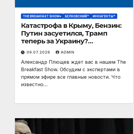
THE BREAKFAST SHOW*
БЕЛКОВСКИЙ*
ИНОАГЕНТЫ*
Катастрофа в Крыму, Бензин:
Путин засуетился, Трамп
теперь за Украину?
Белковский, Филиппенко,
09.07.2026
ADMIN
Лиев
Александр Плющев ждет вас в нашем The
Breakfast Show. Обсудим с экспертами в
прямом эфире все главные новости. Что
известно…