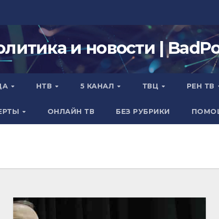
олитика и новости | BadPol
ДА
НТВ
5 КАНАЛ
ТВЦ
РЕН ТВ
ЕРТЫ
ОНЛАЙН ТВ
БЕЗ РУБРИКИ
ПОМО