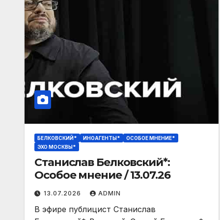
БЕЛКОВСКИЙ*
ИНОАГЕНТЫ*
ОСОБОЕ МНЕНИЕ*
ЭХО МОСКВЫ*
Станислав Белковский*:
13.07.2026
ADMIN
В эфире публицист Станислав