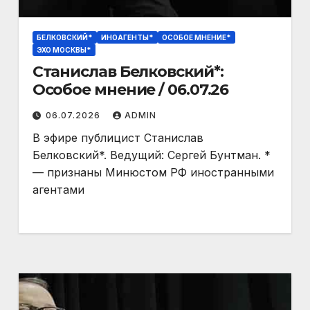
БЕЛКОВСКИЙ*
ИНОАГЕНТЫ*
ОСОБОЕ МНЕНИЕ*
ЭХО МОСКВЫ*
Станислав Белковский*:
06.07.2026
ADMIN
В эфире публицист Станислав
Белковский*‬. Ведущий: Сергей Бунтман. *
— признаны Минюстом РФ иностранными
агентами