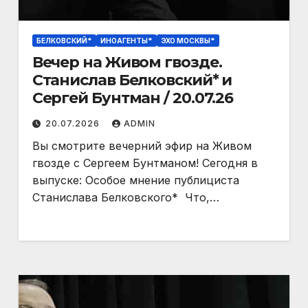
БЕЛКОВСКИЙ*
ИНОАГЕНТЫ*
ЭХО МОСКВЫ*
Вечер на Живом гвозде.
Станислав Белковский* и
Сергей Бунтман / 20.07.26
20.07.2026
ADMIN
Вы смотрите вечерний эфир на Живом
гвозде с Сергеем Бунтманом! Сегодня в
выпуске: Особое мнение публициста
Станислава Белковского* ‪‬ Что,…