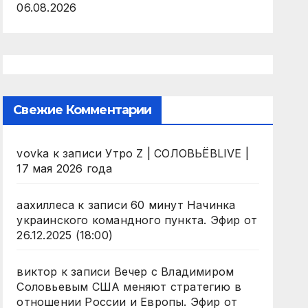
06.08.2026
Свежие Комментарии
vovka
к записи
Утро Z | СОЛОВЬЁВLIVE |
17 мая 2026 года
аахиллеса
к записи
60 минут Начинка
украинского командного пункта. Эфир от
26.12.2025 (18:00)
виктор
к записи
Вечер с Владимиром
Соловьевым США меняют стратегию в
отношении России и Европы. Эфир от