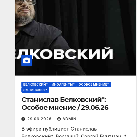
БЕЛКОВСКИЙ*
ИНОАГЕНТЫ*
ОСОБОЕ МНЕНИЕ*
ЭХО МОСКВЫ*
Станислав Белковский*:
29.06.2026
ADMIN
В эфире публицист Станислав
Белковский*‬. Ведущий: Сергей Бунтман. *