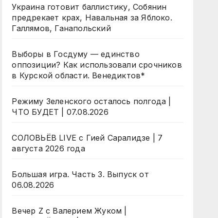
Украина готовит баллистику, Собянин
предрекает крах, Навальная за Яблоко.
Галлямов, Ганапольский
Выборы в Госдуму — единство
оппозиции? Как использовали срочников
в Курской области. Венедиктов*
Режиму Зеленского осталось полгода |
ЧТО БУДЕТ | 07.08.2026
СОЛОВЬЁВ LIVE с Гией Саралидзе | 7
августа 2026 года
Большая игра. Часть 3. Выпуск от
06.08.2026
Вечер Z с Валерием Жуком |