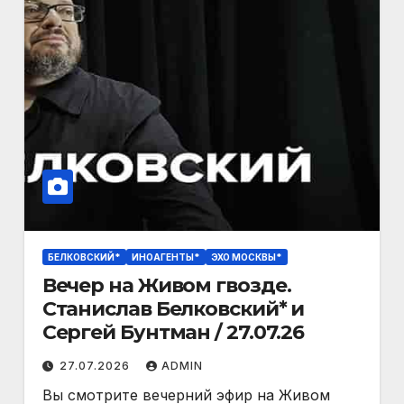
БЕЛКОВСКИЙ*
ИНОАГЕНТЫ*
ЭХО МОСКВЫ*
Вечер на Живом гвозде.
Станислав Белковский* и
27.07.2026
ADMIN
Вы смотрите вечерний эфир на Живом