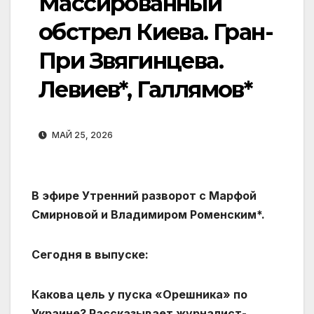
Массированный
обстрел Киева. Гран-
При Звягинцева.
Левиев*, Галлямов*
МАЙ 25, 2026
В эфире Утренний разворот с Марфой
Смирновой и Владимиром Роменским*.
Сегодня в выпуске:
Какова цель у пуска «Орешника» по
Украине? Рассказывает журналист-