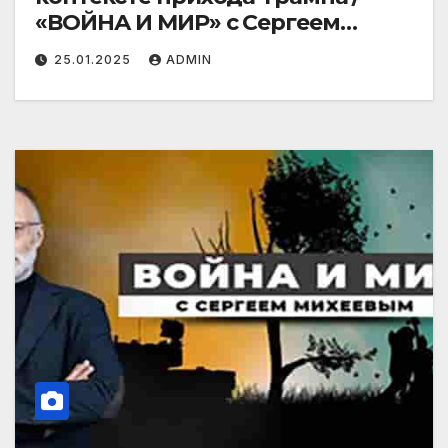
«ВОЙНА И МИР» с Сергеем
Михеевым
25.01.2025
ADMIN