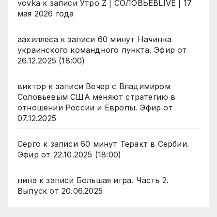
vovka
к записи
Утро Z | СОЛОВЬЁВLIVE | 17
мая 2026 года
аахиллеса
к записи
60 минут Начинка
украинского командного пункта. Эфир от
26.12.2025 (18:00)
виктор
к записи
Вечер с Владимиром
Соловьевым США меняют стратегию в
отношении России и Европы. Эфир от
07.12.2025
Серго
к записи
60 минут Теракт в Сербии.
Эфир от 22.10.2025 (18:00)
нина
к записи
Большая игра. Часть 2.
Выпуск от 20.06.2025