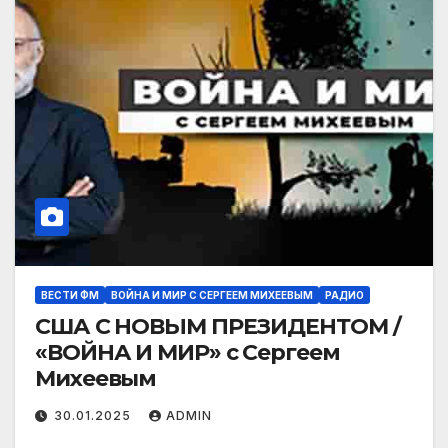
ВЕСТИ ФМ
ВОЙНА И МИР С СЕРГЕЕМ МИХЕЕВЫМ
РАДИО
США С НОВЫМ ПРЕЗИДЕНТОМ /
«ВОЙНА И МИР» с Сергеем
Михеевым
30.01.2025
ADMIN