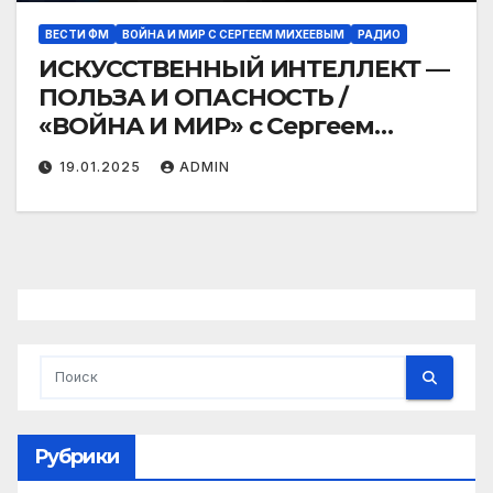
ВЕСТИ ФМ
ВОЙНА И МИР С СЕРГЕЕМ МИХЕЕВЫМ
РАДИО
ИСКУССТВЕННЫЙ ИНТЕЛЛЕКТ —
ПОЛЬЗА И ОПАСНОСТЬ /
«ВОЙНА И МИР» с Сергеем
Михеевым
19.01.2025
ADMIN
Рубрики