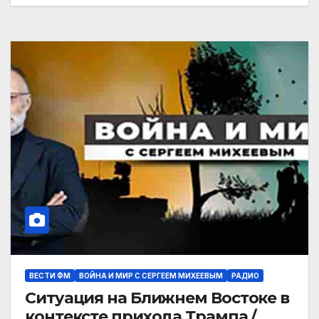
ВЕСТИ ФМ
ВОЙНА И МИР С СЕРГЕЕМ МИХЕЕВЫМ
РАДИО
Ситуация на Ближнем Востоке в
контексте прихода Трампа /