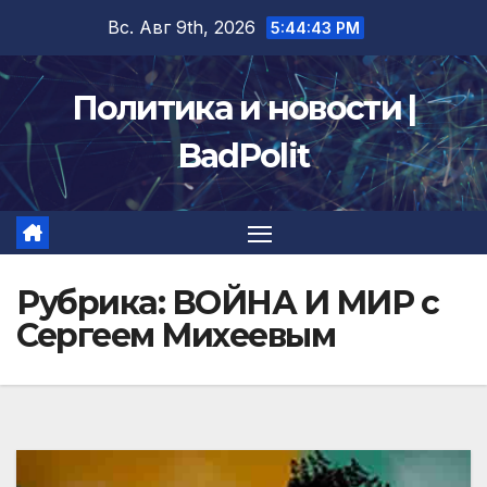
Перейти
Вс. Авг 9th, 2026
5:44:43 PM
к
содержимому
Политика и новости |
BadPolit
Рубрика:
ВОЙНА И МИР с
Сергеем Михеевым