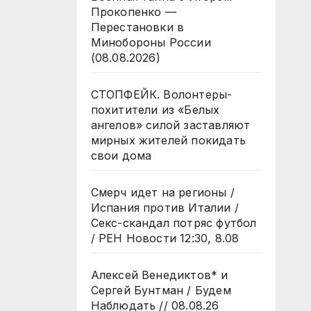
Прокопенко —
Перестановки в
Минобороны России
(08.08.2026)
СТОПФЕЙК. Волонтеры-
похитители из «Белых
ангелов» силой заставляют
мирных жителей покидать
свои дома
Смерч идет на регионы /
Испания против Италии /
Секс-скандал потряс футбол
/ РЕН Новости 12:30, 8.08
Алексей Венедиктов* и
Сергей Бунтман / Будем
Наблюдать // 08.08.26