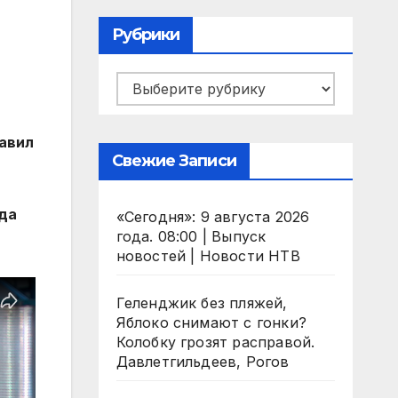
Рубрики
Рубрики
лавил
Свежие Записи
да
«Сегодня»: 9 августа 2026
года. 08:00 | Выпуск
новостей | Новости НТВ
Геленджик без пляжей,
Яблоко снимают с гонки?
Колобку грозят расправой.
Давлетгильдеев, Рогов