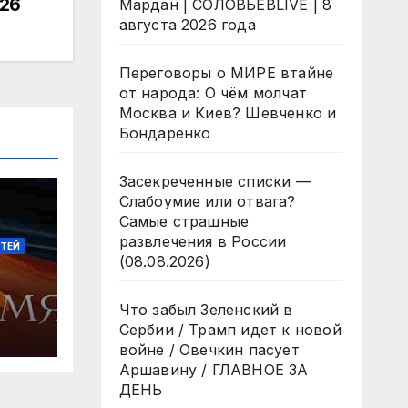
026
Мардан | СОЛОВЬЁВLIVE | 8
августа 2026 года
Переговоры о МИРЕ втайне
от народа: О чём молчат
Москва и Киев? Шевченко и
Бондаренко
Засекреченные списки —
Слабоумие или отвага?
Самые страшные
развлечения в России
СТЕЙ
(08.08.2026)
Что забыл Зеленский в
Сербии / Трамп идет к новой
войне / Овечкин пасует
Аршавину / ГЛАВНОЕ ЗА
ДЕНЬ