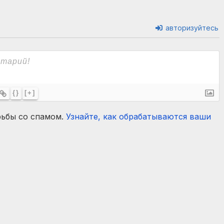
авторизуйтесь
{}
[+]
рьбы со спамом.
Узнайте, как обрабатываются ваши