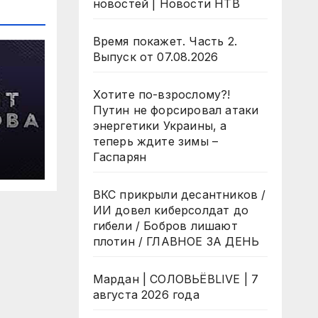
новостей | Новости НТВ
Время покажет. Часть 2.
Выпуск от 07.08.2026
Хотите по-взрослому?!
Путин не форсировал атаки
энергетики Украины, а
теперь ждите зимы –
 7
Гаспарян
да
ВКС прикрыли десантников /
ИИ довел киберсолдат до
гибели / Бобров лишают
плотин / ГЛАВНОЕ ЗА ДЕНЬ
Мардан | СОЛОВЬЁВLIVE | 7
августа 2026 года