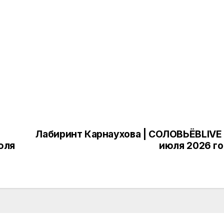
Лабиринт Карнаухова | СОЛОВЬЁВLIVE 
юля
июля 2026 г