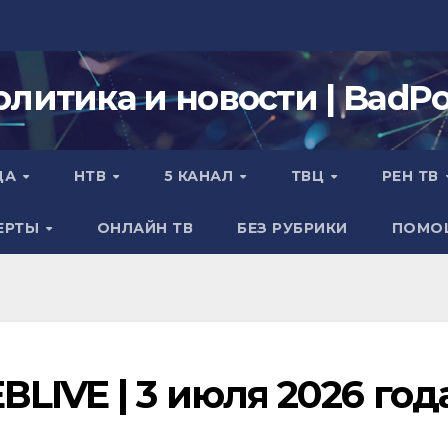
олитика и новости | BadPol
ДА
НТВ
5 КАНАЛ
ТВЦ
РЕН ТВ
ЕРТЫ
ОНЛАЙН ТВ
БЕЗ РУБРИКИ
ПОМО
LIVE | 3 июля 2026 год