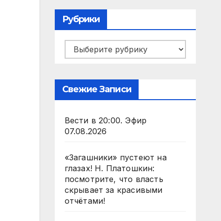
Рубрики
Рубрики
Свежие Записи
Вести в 20:00. Эфир
07.08.2026
«Загашники» пустеют на
глазах! Н. Платошкин:
посмотрите, что власть
скрывает за красивыми
отчётами!