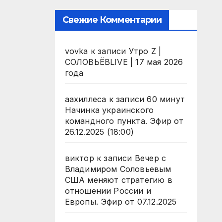
Свежие Комментарии
vovka
к записи
Утро Z |
СОЛОВЬЁВLIVE | 17 мая 2026
года
аахиллеса
к записи
60 минут
Начинка украинского
командного пункта. Эфир от
26.12.2025 (18:00)
виктор
к записи
Вечер с
Владимиром Соловьевым
США меняют стратегию в
отношении России и
Европы. Эфир от 07.12.2025