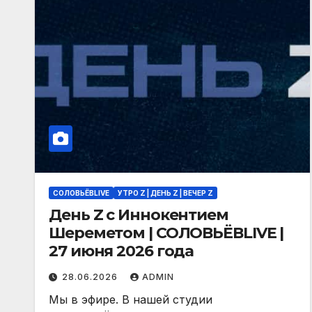
СОЛОВЬЁВLIVE
УТРО Z | ДЕНЬ Z | ВЕЧЕР Z
День Z с Иннокентием
Шереметом | СОЛОВЬЁВLIVE |
27 июня 2026 года
28.06.2026
ADMIN
Мы в эфире. В нашей студии