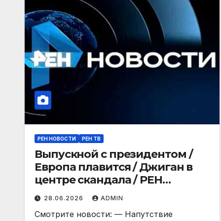
РЕН НОВОСТИ
РЕН ТВ
Выпускной с президентом /
Европа плавится / Джиган в
центре скандала / РЕН
Новости 12:30, 27.06.2026
28.06.2026
ADMIN
Смотрите новости: — Напутствие