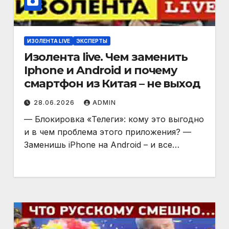
ИЗОЛЕНТА LIVE
ЭКСПЕРТЫ
Изолента live. Чем заменить
Iphone и Android и почему
смартфон из Китая – не выход
28.06.2026
ADMIN
— Блокировка «Телеги»: кому это выгодно
и в чем проблема этого приложения? —
Заменишь iPhone на Android – и все…