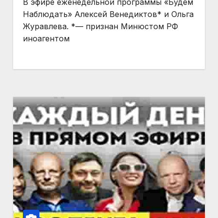
В эфире еженедельной программы «Будем
Наблюдать» Алексей Венедиктов* и Ольга
Журавлева. *— признан Минюстом РФ
иноагентом