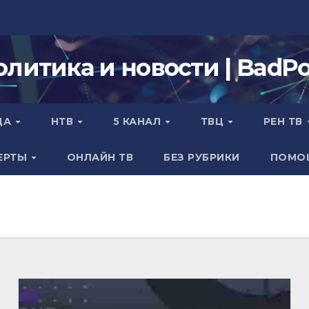
олитика и новости | BadPol
ДА
НТВ
5 КАНАЛ
ТВЦ
РЕН ТВ
ЕРТЫ
ОНЛАЙН ТВ
БЕЗ РУБРИКИ
ПОМО