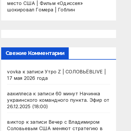
место США | Фильм «Одиссея»
шокировал Гомера | Гоблин
Свежие Комментарии
vovka
к записи
Утро Z | СОЛОВЬЁВLIVE |
17 мая 2026 года
аахиллеса
к записи
60 минут Начинка
украинского командного пункта. Эфир от
26.12.2025 (18:00)
виктор
к записи
Вечер с Владимиром
Соловьевым США меняют стратегию в