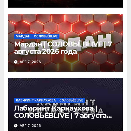
МАРДАН
СОЛОВЬЁВLIVE
Мардан | СОЛОВЬЁВLIVE | 7
августа 2026 года
АВГ 7, 2026
ЛАБИРИНТ КАРНАУХОВА
СОЛОВЬЁВLIVE
Лабиринт Карнаухова |
СОЛОВЬЁВLIVE | 7 августа
2026 года
АВГ 7, 2026