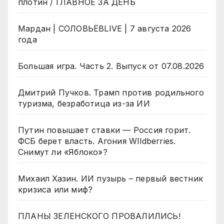
плотин / ГЛАВНОЕ ЗА ДЕНЬ
Мардан | СОЛОВЬЁВLIVE | 7 августа 2026
года
Большая игра. Часть 2. Выпуск от 07.08.2026
Дмитрий Пучков. Трамп против родильного
туризма, безработица из-за ИИ
Путин повышает ставки — Россия горит.
ФСБ берет власть. Агония WIldberries.
Снимут ли «Яблоко»?
Михаил Хазин. ИИ пузырь – первый вестник
кризиса или миф?
ПЛАНЫ ЗЕЛЕНСКОГО ПРОВАЛИЛИСЬ!