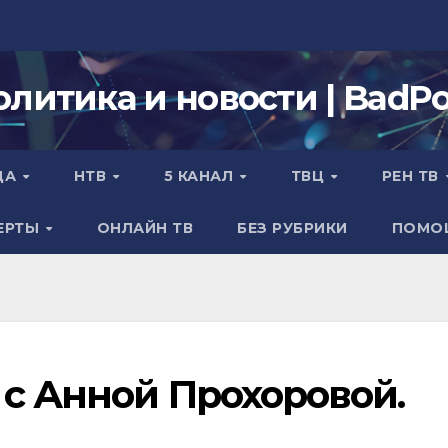
олитика и новости | BadPol
ДА
НТВ
5 КАНАЛ
ТВЦ
РЕН ТВ
ЕРТЫ
ОНЛАЙН ТВ
БЕЗ РУБРИКИ
ПОМО
 с Анной Прохоровой.