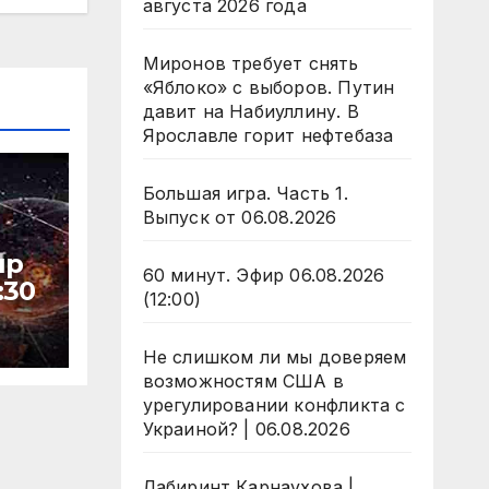
августа 2026 года
Миронов требует снять
«Яблоко» с выборов. Путин
давит на Набиуллину. В
Ярославле горит нефтебаза
Большая игра. Часть 1.
Выпуск от 06.08.2026
ир
60 минут. Эфир 06.08.2026
:30
(12:00)
Не слишком ли мы доверяем
возможностям США в
урегулировании конфликта с
Украиной? | 06.08.2026
Лабиринт Карнаухова |