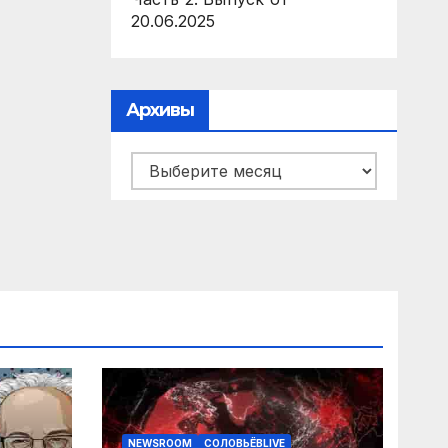
20.06.2025
Архивы
Архивы
NEWSROOM
СОЛОВЬЁВLIVE