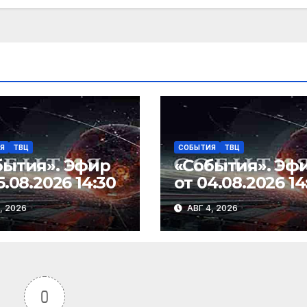
Я
ТВЦ
СОБЫТИЯ
ТВЦ
бытия». Эфир
«События». Эф
5.08.2026 14:30
от 04.08.2026 14
, 2026
АВГ 4, 2026
0