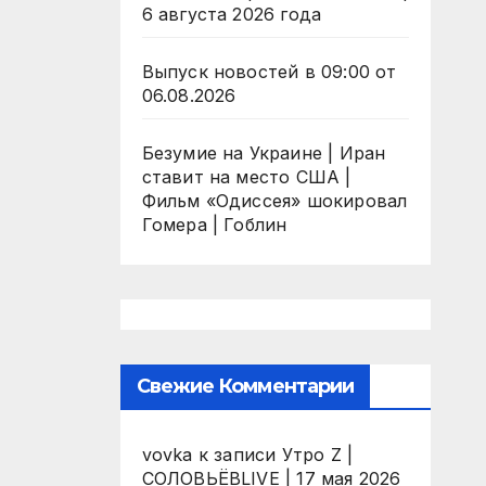
6 августа 2026 года
Выпуск новостей в 09:00 от
06.08.2026
Безумие на Украине | Иран
ставит на место США |
Фильм «Одиссея» шокировал
Гомера | Гоблин
Свежие Комментарии
vovka
к записи
Утро Z |
СОЛОВЬЁВLIVE | 17 мая 2026