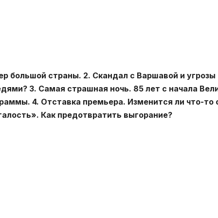
ер большой страны. 2. Скандал с Варшавой и угрозы
дями? 3. Самая страшная ночь. 85 лет с начала Вел
аммы. 4. Отставка премьера. Изменится ли что-то 
талость». Как предотвратить выгорание?