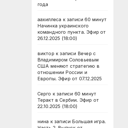
года
аахиллеса
к записи
60 минут
Начинка украинского
командного пункта. Эфир от
26.12.2025 (18:00)
виктор
к записи
Вечер с
Владимиром Соловьевым
США меняют стратегию в
отношении России и
Европы. Эфир от 07.12.2025
Серго
к записи
60 минут
Теракт в Сербии. Эфир от
22.10.2025 (18:00)
нина
к записи
Большая игра.
Часть 2. Выпуск от