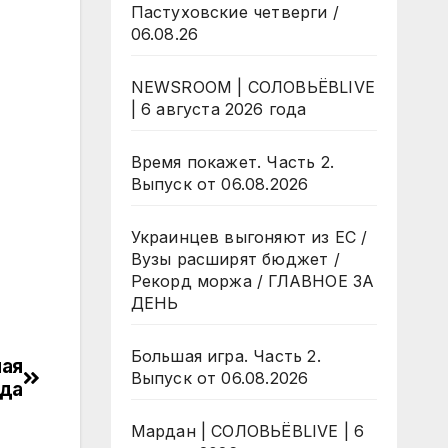
Пастуховские четверги /
06.08.26
NEWSROOM | СОЛОВЬЁВLIVE
| 6 августа 2026 года
Время покажет. Часть 2.
Выпуск от 06.08.2026
Украинцев выгоняют из ЕС /
Вузы расширят бюджет /
Рекорд моржа / ГЛАВНОЕ ЗА
ДЕНЬ
Большая игра. Часть 2.
мая
Выпуск от 06.08.2026
ода
Мардан | СОЛОВЬЁВLIVE | 6