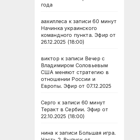
года
аахиллеса
к записи
60 минут
Начинка украинского
командного пункта. Эфир от
26.12.2025 (18:00)
виктор
к записи
Вечер с
Владимиром Соловьевым
США меняют стратегию в
отношении России и
Европы. Эфир от 07.12.2025
Серго
к записи
60 минут
Теракт в Сербии. Эфир от
22.10.2025 (18:00)
нина
к записи
Большая игра.
Часть 2. Выпуск от