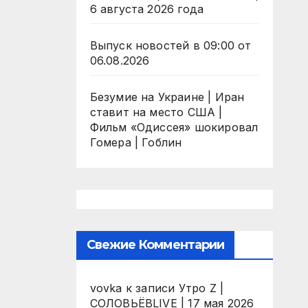
6 августа 2026 года
Выпуск новостей в 09:00 от
06.08.2026
Безумие на Украине | Иран
ставит на место США |
Фильм «Одиссея» шокировал
Гомера | Гоблин
Свежие Комментарии
vovka
к записи
Утро Z |
СОЛОВЬЁВLIVE | 17 мая 2026