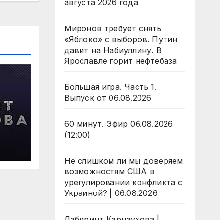
августа 2026 года
Миронов требует снять
«Яблоко» с выборов. Путин
давит на Набиуллину. В
Ярославле горит нефтебаза
Большая игра. Часть 1.
Выпуск от 06.08.2026
60 минут. Эфир 06.08.2026
(12:00)
 6
да
Не слишком ли мы доверяем
возможностям США в
урегулировании конфликта с
Украиной? | 06.08.2026
Лабиринт Карнаухова |