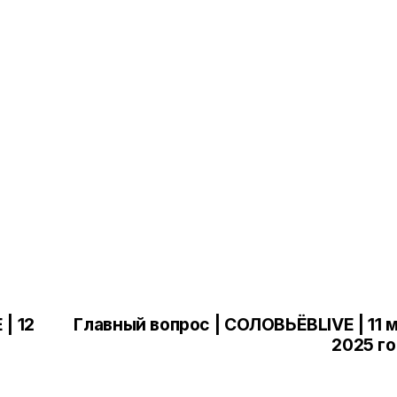
| 12
Главный вопрос | СОЛОВЬЁВLIVE | 11 
2025 г