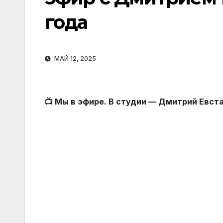
года
МАЙ 12, 2025
📺 Мы в эфире. В студии — Дмитрий Евст