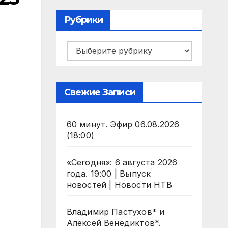
Рубрики
Рубрики
Свежие Записи
60 минут. Эфир 06.08.2026
(18:00)
«Сегодня»: 6 августа 2026
года. 19:00 | Выпуск
новостей | Новости НТВ
Владимир Пастухов* и
Алексей Венедиктов*.