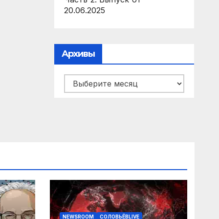
20.06.2025
Архивы
Архивы
NEWSROOM
СОЛОВЬЁВLIVE