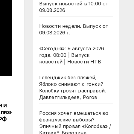
Выпуск новостей в 10:00 от
09.08.2026
Новости недели. Выпуск от
09.08.2026 г.
«Сегодня»: 9 августа 2026
года. 08:00 | Выпуск
новостей | Новости НТВ
Геленджик без пляжей,
Яблоко снимают с гонки?
Колобку грозят расправой.
Давлетгильдеев, Рогов
и и
для
Россия хочет вмешаться во
РФ
французские выборы?
Эпичный провал «Колобка» /
Катаев*, Бородина