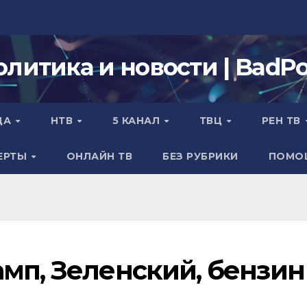
олитика и новости | BadPol
ДА
НТВ
5 КАНАЛ
ТВЦ
РЕН ТВ
ЕРТЫ
ОНЛАЙН ТВ
БЕЗ РУБРИКИ
ПОМО
мп, Зеленский, бензин 