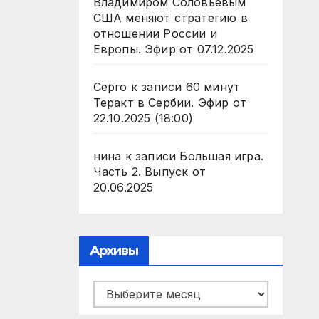
Владимиром Соловьевым
США меняют стратегию в
отношении России и
Европы. Эфир от 07.12.2025
Серго
к записи
60 минут
Теракт в Сербии. Эфир от
22.10.2025 (18:00)
нина
к записи
Большая игра.
Часть 2. Выпуск от
20.06.2025
Архивы
Архивы