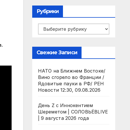
Рубрики
Рубрики
е.
Свежие Записи
НАТО на Ближнем Востоке/
Вино сгорело во Франции /
Ядовитые пауки в РФ/ РЕН
Новости 12:30, 09.08.2026
День Z с Иннокентием
Шереметом | СОЛОВЬЁВLIVE
| 9 августа 2026 года