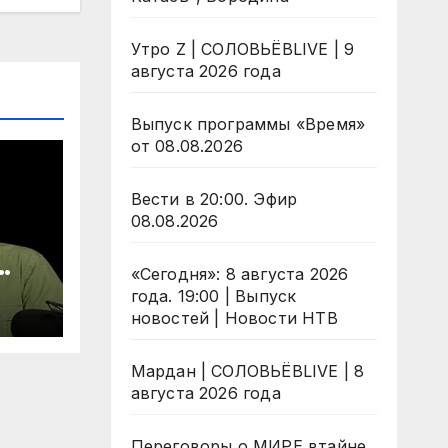
Утро Z | СОЛОВЬЁВLIVE | 9
августа 2026 года
Выпуск программы «Время»
от 08.08.2026
Вести в 20:00. Эфир
08.08.2026
«Сегодня»: 8 августа 2026
о
года. 19:00 | Выпуск
новостей | Новости НТВ
ера
Мардан | СОЛОВЬЁВLIVE | 8
августа 2026 года
Переговоры о МИРЕ втайне