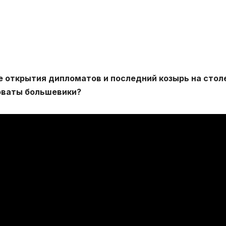
е открытия дипломатов и последний козырь на стол
новаты большевики?