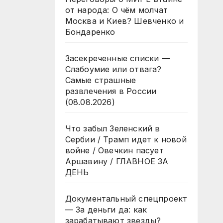
от народа: О чём молчат
Москва и Киев? Шевченко и
Бондаренко
Засекреченные списки —
Слабоумие или отвага?
Самые страшные
развлечения в России
(08.08.2026)
Что забыл Зеленский в
Сербии / Трамп идет к новой
войне / Овечкин пасует
Аршавину / ГЛАВНОЕ ЗА
ДЕНЬ
Документальный спецпроект
— За деньги да: как
зарабатывают звезды?