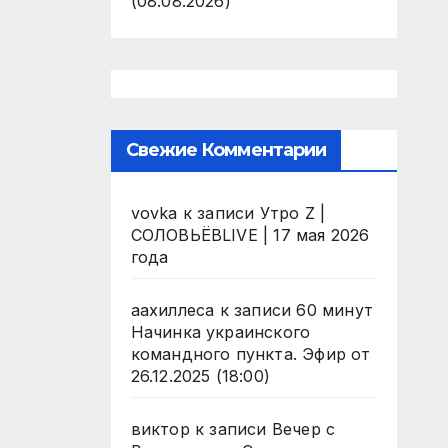
(08.08.2026)
Свежие Комментарии
vovka
к записи
Утро Z |
СОЛОВЬЁВLIVE | 17 мая 2026
года
аахиллеса
к записи
60 минут
Начинка украинского
командного пункта. Эфир от
26.12.2025 (18:00)
виктор
к записи
Вечер с