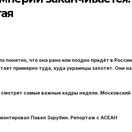
тая
о понятно, что она рано или поздно придёт в Россию
етает примерно туда, куда украинцы захотят. Они н
 смотрят самые важные кадры недели. Московский
смонтировал Павел Зарубин. Репортаж с АСЕАН