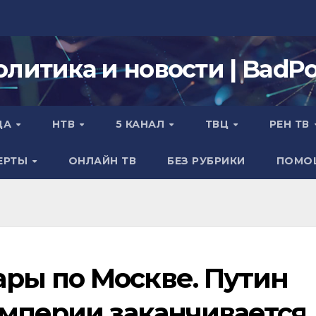
олитика и новости | BadPol
ДА
НТВ
5 КАНАЛ
ТВЦ
РЕН ТВ
ЕРТЫ
ОНЛАЙН ТВ
БЕЗ РУБРИКИ
ПОМО
ры по Москве. Путин
мперии заканчивается.