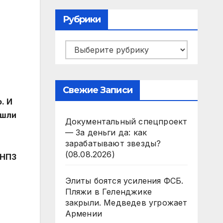
Рубрики
Рубрики
Свежие Записи
. И
ашли
Документальный спецпроект
— За деньги да: как
зарабатывают звезды?
(08.08.2026)
 НПЗ
Элиты боятся усиления ФСБ.
Пляжи в Геленджике
закрыли. Медведев угрожает
Армении