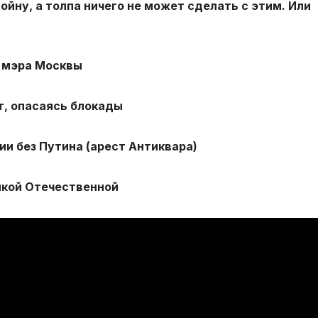
йну, а толпа ничего не может сделать с этим. Или
 мэра Москвы
т, опасаясь блокады
ии без Путина (арест Антиквара)
ликой Отечественной