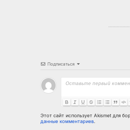
угрожает
Армении
Подписаться
Этот сайт использует Akismet для бо
данные комментариев
.