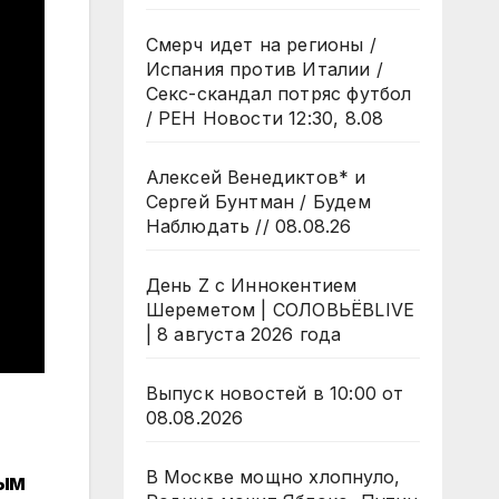
Смерч идет на регионы /
Испания против Италии /
Секс-скандал потряс футбол
/ РЕН Новости 12:30, 8.08
Алексей Венедиктов* и
Сергей Бунтман / Будем
Наблюдать // 08.08.26
День Z с Иннокентием
Шереметом | СОЛОВЬЁВLIVE
| 8 августа 2026 года
Выпуск новостей в 10:00 от
08.08.2026
В Москве мощно хлопнуло,
рым