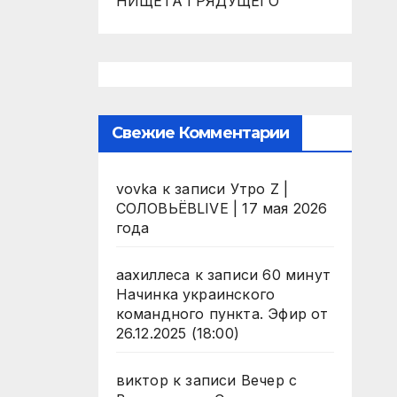
НИЩЕТА ГРЯДУЩЕГО
Свежие Комментарии
vovka
к записи
Утро Z |
СОЛОВЬЁВLIVE | 17 мая 2026
года
аахиллеса
к записи
60 минут
Начинка украинского
командного пункта. Эфир от
26.12.2025 (18:00)
виктор
к записи
Вечер с