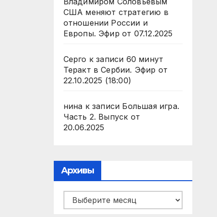
Владимиром Соловьевым
США меняют стратегию в
отношении России и
Европы. Эфир от 07.12.2025
Серго
к записи
60 минут
Теракт в Сербии. Эфир от
22.10.2025 (18:00)
нина
к записи
Большая игра.
Часть 2. Выпуск от
20.06.2025
Архивы
Архивы