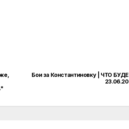
же,
Бои за Константиновку | ЧТО БУДЕ
23.06.2
А*