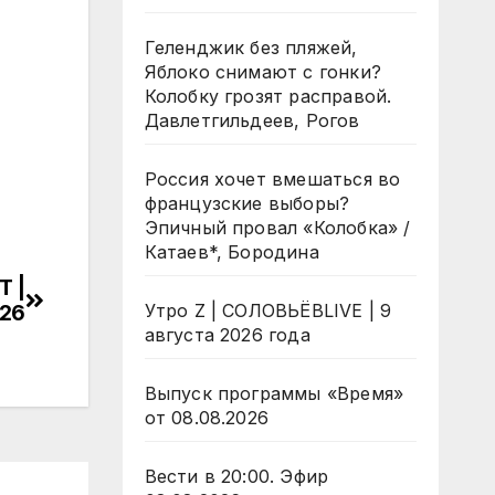
Геленджик без пляжей,
Яблоко снимают с гонки?
Колобку грозят расправой.
Давлетгильдеев, Рогов
Россия хочет вмешаться во
французские выборы?
Эпичный провал «Колобка» /
Катаев*, Бородина
Т |
026
Утро Z | СОЛОВЬЁВLIVE | 9
августа 2026 года
Выпуск программы «Время»
от 08.08.2026
Вести в 20:00. Эфир