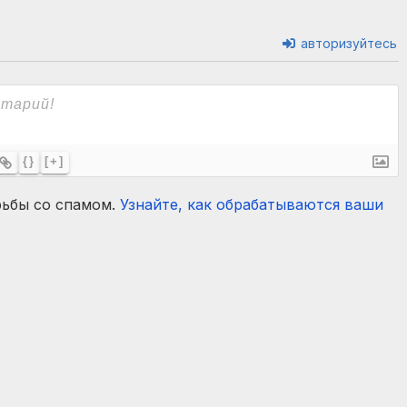
авторизуйтесь
{}
[+]
рьбы со спамом.
Узнайте, как обрабатываются ваши