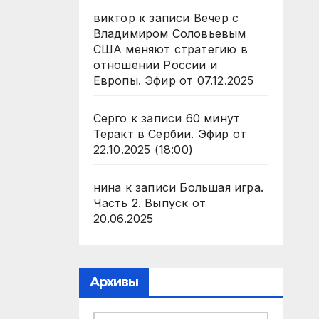
виктор
к записи
Вечер с
Владимиром Соловьевым
США меняют стратегию в
отношении России и
Европы. Эфир от 07.12.2025
Серго
к записи
60 минут
Теракт в Сербии. Эфир от
22.10.2025 (18:00)
нина
к записи
Большая игра.
Часть 2. Выпуск от
20.06.2025
Архивы