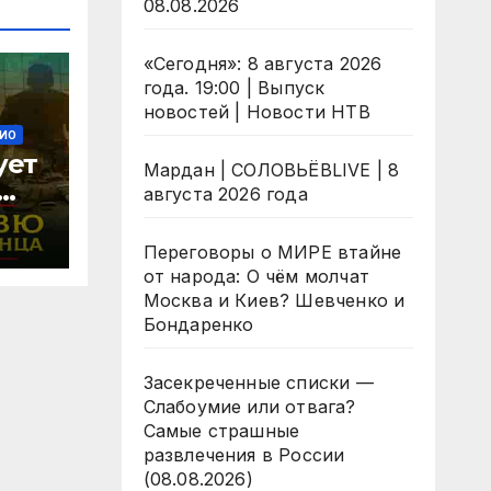
08.08.2026
«Сегодня»: 8 августа 2026
года. 19:00 | Выпуск
новостей | Новости НТВ
ИО
ует
Мардан | СОЛОВЬЁВLIVE | 8
августа 2026 года
й
Переговоры о МИРЕ втайне
от народа: О чём молчат
Москва и Киев? Шевченко и
26
Бондаренко
Засекреченные списки —
Слабоумие или отвага?
Самые страшные
развлечения в России
(08.08.2026)