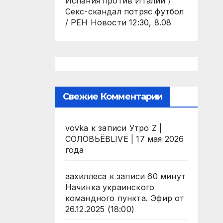
Испания против Италии /
Секс-скандал потряс футбол
/ РЕН Новости 12:30, 8.08
Свежие Комментарии
vovka
к записи
Утро Z |
СОЛОВЬЁВLIVE | 17 мая 2026
года
аахиллеса
к записи
60 минут
Начинка украинского
командного пункта. Эфир от
26.12.2025 (18:00)