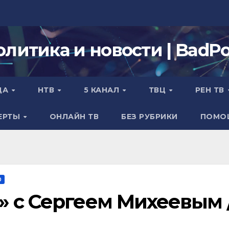
олитика и новости | BadPol
ДА
НТВ
5 КАНАЛ
ТВЦ
РЕН ТВ
ЕРТЫ
ОНЛАЙН ТВ
БЕЗ РУБРИКИ
ПОМО
О
» с Сергеем Михеевым 