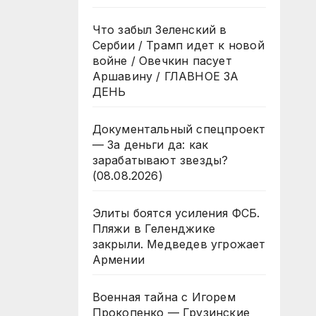
Что забыл Зеленский в
Сербии / Трамп идет к новой
войне / Овечкин пасует
Аршавину / ГЛАВНОЕ ЗА
ДЕНЬ
Документальный спецпроект
— За деньги да: как
зарабатывают звезды?
(08.08.2026)
Элиты боятся усиления ФСБ.
Пляжи в Геленджике
закрыли. Медведев угрожает
Армении
Военная тайна с Игорем
Прокопенко — Грузинские