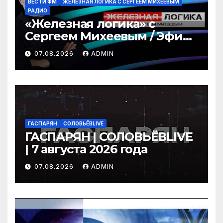
ВЕСТИ ФМ
ЖЕЛЕЗНАЯ ЛОГИКА С СЕРГЕЕМ МИХЕЕВЫМ
РАДИО
«Железная логика» с
Сергеем Михеевым / Эфир
07.08.2026
07.08.2026
ADMIN
ГАСПАРЯН
СОЛОВЬЁВLIVE
ГАСПАРЯН | СОЛОВЬЁВLIVE
| 7 августа 2026 года
07.08.2026
ADMIN