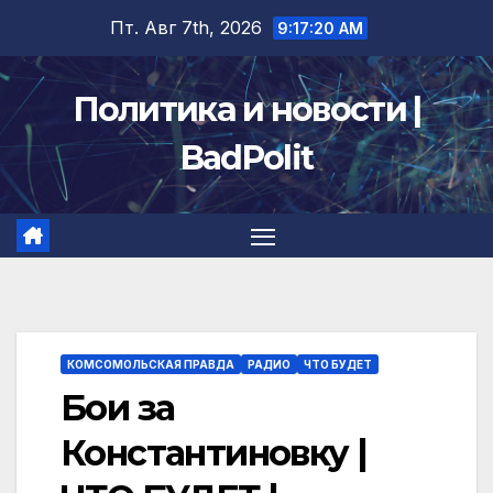
Перейти
Пт. Авг 7th, 2026
9:17:20 AM
к
содержимому
Политика и новости |
BadPolit
КОМСОМОЛЬСКАЯ ПРАВДА
РАДИО
ЧТО БУДЕТ
Бои за
Константиновку |