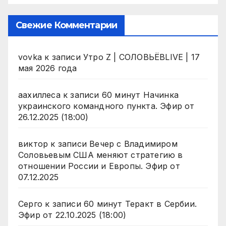
Свежие Комментарии
vovka
к записи
Утро Z | СОЛОВЬЁВLIVE | 17
мая 2026 года
аахиллеса
к записи
60 минут Начинка
украинского командного пункта. Эфир от
26.12.2025 (18:00)
виктор
к записи
Вечер с Владимиром
Соловьевым США меняют стратегию в
отношении России и Европы. Эфир от
07.12.2025
Серго
к записи
60 минут Теракт в Сербии.
Эфир от 22.10.2025 (18:00)