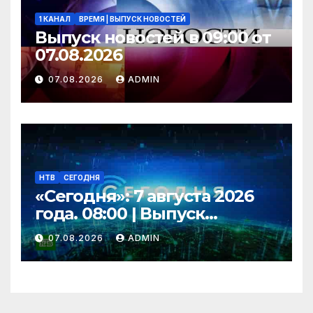
1 КАНАЛ
ВРЕМЯ | ВЫПУСК НОВОСТЕЙ
Выпуск новостей в 09:00 от
07.08.2026
07.08.2026
ADMIN
НТВ
СЕГОДНЯ
«Сегодня»: 7 августа 2026
года. 08:00 | Выпуск
новостей | Новости НТВ
07.08.2026
ADMIN