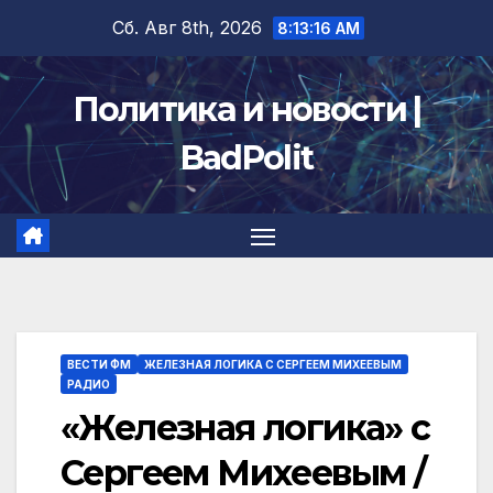
Перейти
Сб. Авг 8th, 2026
8:13:16 AM
к
содержимому
Политика и новости |
BadPolit
ВЕСТИ ФМ
ЖЕЛЕЗНАЯ ЛОГИКА С СЕРГЕЕМ МИХЕЕВЫМ
РАДИО
«Железная логика» с
Сергеем Михеевым /