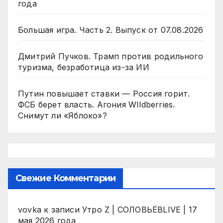
года
Большая игра. Часть 2. Выпуск от 07.08.2026
Дмитрий Пучков. Трамп против родильного
туризма, безработица из-за ИИ
Путин повышает ставки — Россия горит.
ФСБ берет власть. Агония WIldberries.
Снимут ли «Яблоко»?
Свежие Комментарии
vovka
к записи
Утро Z | СОЛОВЬЁВLIVE | 17
мая 2026 года