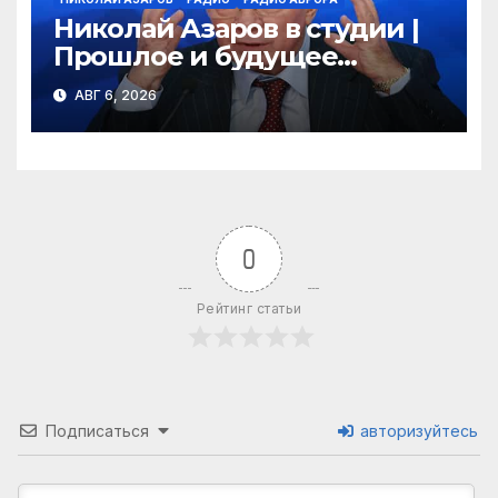
Николай Азаров в студии |
Прошлое и будущее
Украины | Взгляд изнутри
АВГ 6, 2026
0
Рейтинг статьи
Подписаться
авторизуйтесь