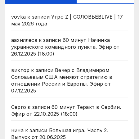
vovka
к записи
Утро Z | СОЛОВЬЁВLIVE | 17
мая 2026 года
аахиллеса
к записи
60 минут Начинка
украинского командного пункта. Эфир от
26.12.2025 (18:00)
виктор
к записи
Вечер с Владимиром
Соловьевым США меняют стратегию в
отношении России и Европы. Эфир от
07.12.2025
Серго
к записи
60 минут Теракт в Сербии.
Эфир от 22.10.2025 (18:00)
нина
к записи
Большая игра. Часть 2.
Выпуск от 20.06.2025