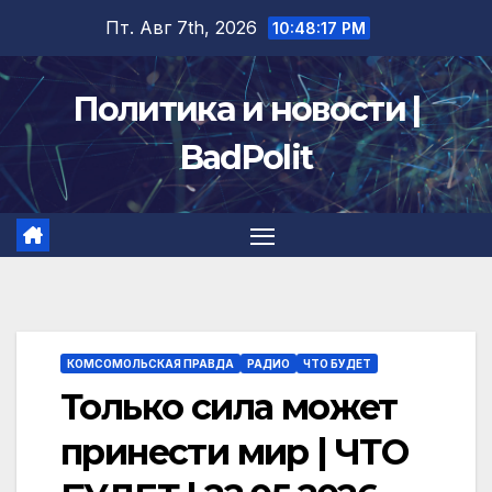
Перейти
Пт. Авг 7th, 2026
10:48:17 PM
к
содержимому
Политика и новости |
BadPolit
КОМСОМОЛЬСКАЯ ПРАВДА
РАДИО
ЧТО БУДЕТ
Только сила может
принести мир | ЧТО