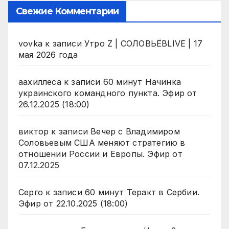
Свежие Комментарии
vovka
к записи
Утро Z | СОЛОВЬЁВLIVE | 17
мая 2026 года
аахиллеса
к записи
60 минут Начинка
украинского командного пункта. Эфир от
26.12.2025 (18:00)
виктор
к записи
Вечер с Владимиром
Соловьевым США меняют стратегию в
отношении России и Европы. Эфир от
07.12.2025
Серго
к записи
60 минут Теракт в Сербии.
Эфир от 22.10.2025 (18:00)