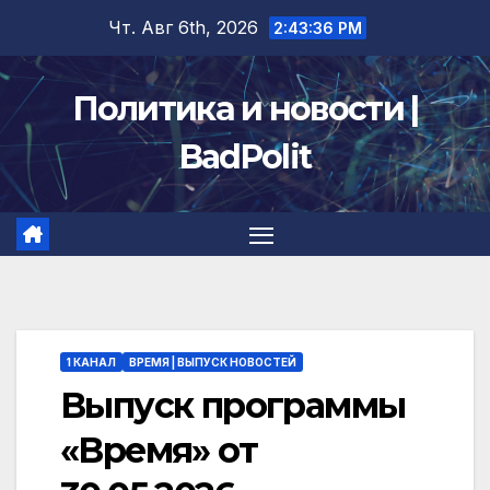
Перейти
Чт. Авг 6th, 2026
2:43:36 PM
к
содержимому
Политика и новости |
BadPolit
1 КАНАЛ
ВРЕМЯ | ВЫПУСК НОВОСТЕЙ
Выпуск программы
«Время» от