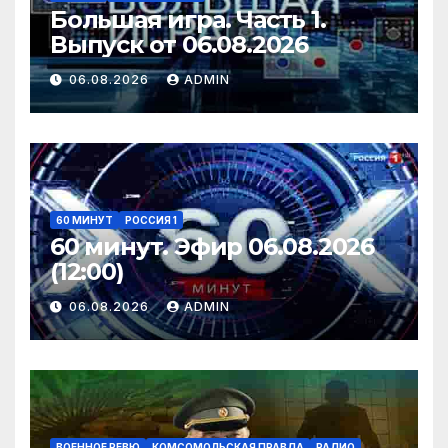
Большая игра. Часть 1.
Выпуск от 06.08.2026
06.08.2026
ADMIN
60 МИНУТ
РОССИЯ 1
60 минут. Эфир 06.08.2026
(12:00)
06.08.2026
ADMIN
ВОЕННОЕ РЕВЮ
КОМСОМОЛЬСКАЯ ПРАВДА
РАДИО