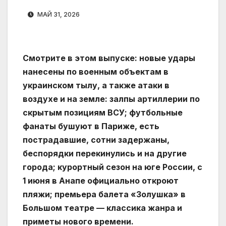
МАЙ 31, 2026
Смотрите в этом выпуске: новые удары
нанесены по военным объектам в
украинском тылу, а также атаки в
воздухе и на земле: залпы артиллерии по
скрытым позициям ВСУ; футбольные
фанаты бушуют в Париже, есть
пострадавшие, сотни задержаны,
беспорядки перекинулись и на другие
города; курортный сезон на юге России, с
1 июня в Анапе официально откроют
пляжи; премьера балета «Золушка» в
Большом театре — классика жанра и
приметы нового времени.