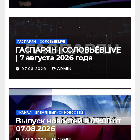
ГАСПАРЯН
СОЛОВЬЁВLIVE
ГАСПАРЯН | СОЛОВЬЁВLIVE
| 7 августа 2026 года
07.08.2026
ADMIN
1 КАНАЛ
ВРЕМЯ | ВЫПУСК НОВОСТЕЙ
Выпуск новостей в 09:00 от
07.08.2026
07.08.2026
ADMIN