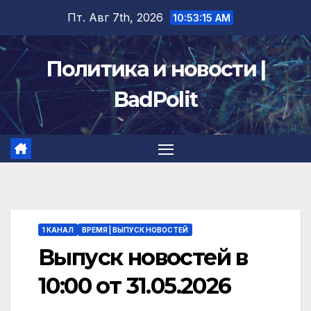
Перейти
Пт. Авг 7th, 2026
10:53:16 AM
к
содержимому
Политика и новости |
BadPolit
1 КАНАЛ
ВРЕМЯ | ВЫПУСК НОВОСТЕЙ
Выпуск новостей в
10:00 от 31.05.2026