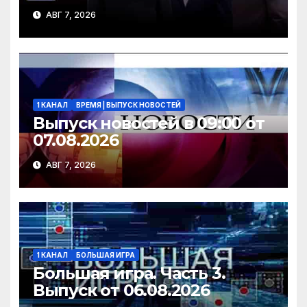
АВГ 7, 2026
1 КАНАЛ
ВРЕМЯ | ВЫПУСК НОВОСТЕЙ
Выпуск новостей в 09:00 от
07.08.2026
АВГ 7, 2026
1 КАНАЛ
БОЛЬШАЯ ИГРА
Большая игра. Часть 3.
Выпуск от 06.08.2026