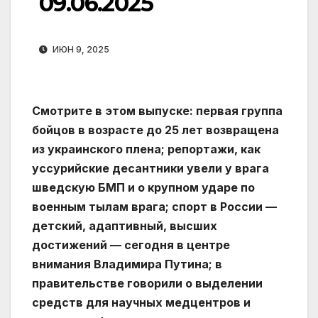
09.06.2025
ИЮН 9, 2025
Смотрите в этом выпуске: первая группа
бойцов в возрасте до 25 лет возвращена
из украинского плена; репортажи, как
уссурийские десантники увели у врага
шведскую БМП и о крупном ударе по
военным тылам врага; спорт в России —
детский, адаптивный, высших
достижений — сегодня в центре
внимания Владимира Путина; в
правительстве говорили о выделении
средств для научных медцентров и