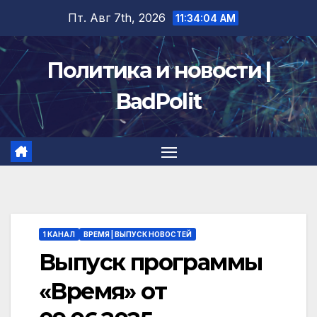
Перейти
Пт. Авг 7th, 2026
11:34:05 AM
к
содержимому
Политика и новости |
BadPolit
1 КАНАЛ
ВРЕМЯ | ВЫПУСК НОВОСТЕЙ
Выпуск программы
«Время» от