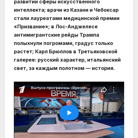
развитии сферы искусственного
интеллекта; врачи из Казани и Чебоксар
стали лауреатами медицинской премии
«Призвание»; в Лос-Анджелесе
антимигрантские рейды Трампа
полыхнули погромами, градус только
растет; Карл Брюллов в Третьяковской
галерее: русский характер, итальянский
свет, за каждым полотном — история.