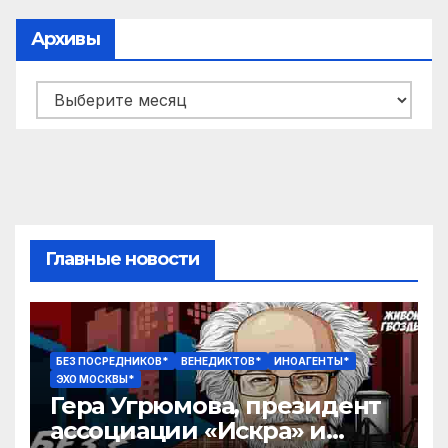
Архивы
Архивы
Главные новости
БЕЗ ПОСРЕДНИКОВ*
ВЕНЕДИКТОВ*
ИНОАГЕНТЫ*
ЭХО МОСКВЫ*
Гера Угрюмова, президент
ассоциации «Искра» и