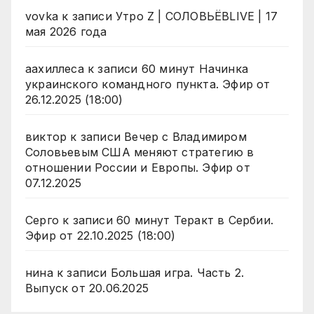
vovka
к записи
Утро Z | СОЛОВЬЁВLIVE | 17
мая 2026 года
аахиллеса
к записи
60 минут Начинка
украинского командного пункта. Эфир от
26.12.2025 (18:00)
виктор
к записи
Вечер с Владимиром
Соловьевым США меняют стратегию в
отношении России и Европы. Эфир от
07.12.2025
Серго
к записи
60 минут Теракт в Сербии.
Эфир от 22.10.2025 (18:00)
нина
к записи
Большая игра. Часть 2.
Выпуск от 20.06.2025