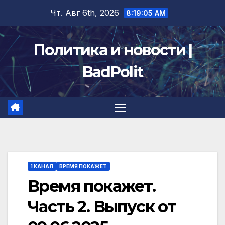
Перейти
Чт. Авг 6th, 2026
8:19:06 AM
к
содержимому
Политика и новости |
BadPolit
1 КАНАЛ
ВРЕМЯ ПОКАЖЕТ
Время покажет.
Часть 2. Выпуск от