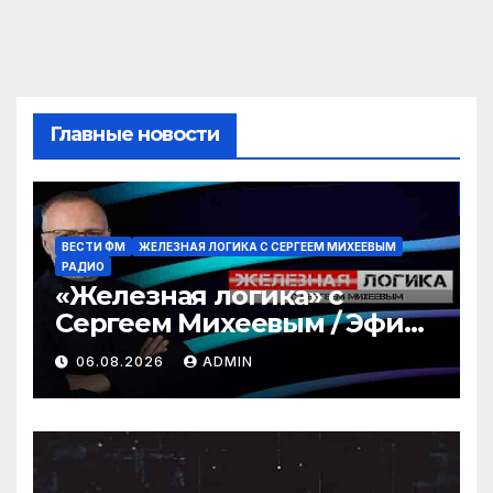
Главные новости
ВЕСТИ ФМ
ЖЕЛЕЗНАЯ ЛОГИКА С СЕРГЕЕМ МИХЕЕВЫМ
РАДИО
«Железная логика» с
Сергеем Михеевым / Эфир
06.08.2026
06.08.2026
ADMIN