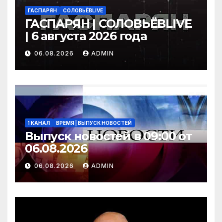
ГАСПАРЯН
СОЛОВЬЁВLIVE
ГАСПАРЯН | СОЛОВЬЁВLIVE
| 6 августа 2026 года
06.08.2026
ADMIN
1 КАНАЛ
ВРЕМЯ | ВЫПУСК НОВОСТЕЙ
Выпуск новостей в 09:00 от
06.08.2026
06.08.2026
ADMIN