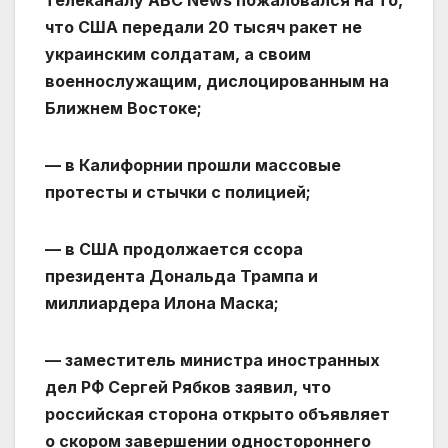
телеканалу ABC News пожаловался на то,
что США передали 20 тысяч ракет не
украинским солдатам, а своим
военнослужащим, дислоцированным на
Ближнем Востоке;
— в Калифорнии прошли массовые
протесты и стычки с полицией;
— в США продолжается ссора
президента Дональда Трампа и
миллиардера Илона Маска;
— заместитель министра иностранных
дел РФ Сергей Рябков заявил, что
российская сторона открыто объявляет
о скором завершении одностороннего