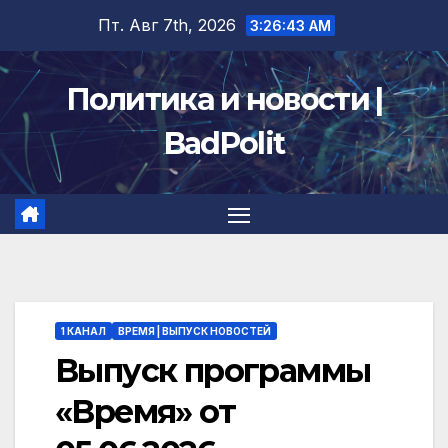
Перейти
Пт. Авг 7th, 2026
3:26:44 AM
к
содержимому
Политика и новости |
BadPolit
1 КАНАЛ
ВРЕМЯ | ВЫПУСК НОВОСТЕЙ
Выпуск программы
«Время» от