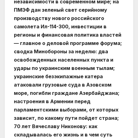
независимости в современном мире; на
ПМЭФ дан зеленый свет серийному
производству нового российского
самолета Ил-114-300, инвестиции в
регионы и финансовая политика властей
— главное о деловой программе форума;
сводка Минобороны за неделю: два
освобожденных населенных пункта и
удары по украинским военным тылам;
украинские безэкипажные катера
атаковали грузовые суда в Азовском
море, погибли граждане Азербайджана;
настроения в Армении перед
парламентскими выборами, от которых
зависит, по какому пути пойдет страна;
70 лет Вячеславу Никонову: как
складывалась его жизнь и в чем суть