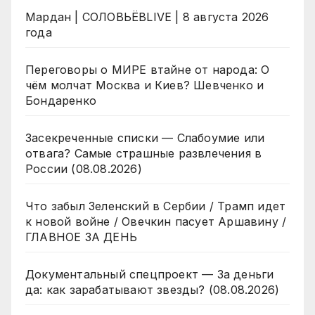
Мардан | СОЛОВЬЁВLIVE | 8 августа 2026
года
Переговоры о МИРЕ втайне от народа: О
чём молчат Москва и Киев? Шевченко и
Бондаренко
Засекреченные списки — Слабоумие или
отвага? Самые страшные развлечения в
России (08.08.2026)
Что забыл Зеленский в Сербии / Трамп идет
к новой войне / Овечкин пасует Аршавину /
ГЛАВНОЕ ЗА ДЕНЬ
Документальный спецпроект — За деньги
да: как зарабатывают звезды? (08.08.2026)