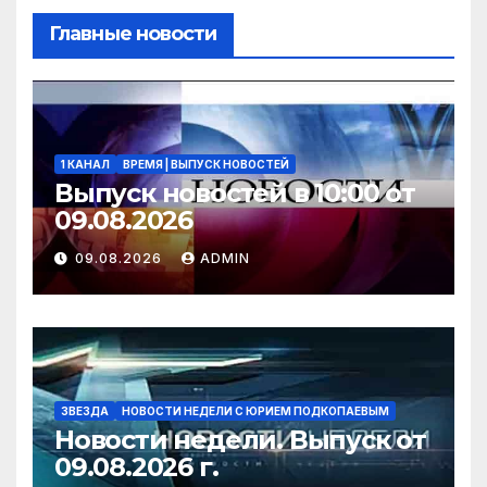
Главные новости
1 КАНАЛ
ВРЕМЯ | ВЫПУСК НОВОСТЕЙ
Выпуск новостей в 10:00 от
09.08.2026
09.08.2026
ADMIN
ЗВЕЗДА
НОВОСТИ НЕДЕЛИ С ЮРИЕМ ПОДКОПАЕВЫМ
Новости недели. Выпуск от
09.08.2026 г.