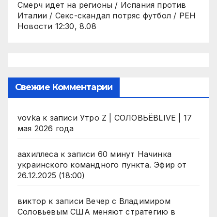
Смерч идет на регионы / Испания против
Италии / Секс-скандал потряс футбол / РЕН
Новости 12:30, 8.08
Свежие Комментарии
vovka
к записи
Утро Z | СОЛОВЬЁВLIVE | 17
мая 2026 года
аахиллеса
к записи
60 минут Начинка
украинского командного пункта. Эфир от
26.12.2025 (18:00)
виктор
к записи
Вечер с Владимиром
Соловьевым США меняют стратегию в