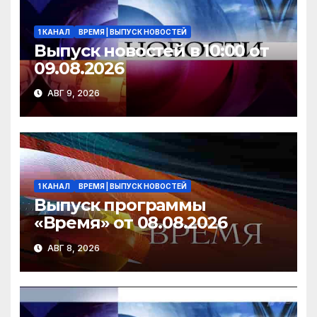
ki
1 КАНАЛ
ВРЕМЯ | ВЫПУСК НОВОСТЕЙ
Выпуск новостей в 10:00 от
09.08.2026
АВГ 9, 2026
1 КАНАЛ
ВРЕМЯ | ВЫПУСК НОВОСТЕЙ
Выпуск программы
«Время» от 08.08.2026
АВГ 8, 2026