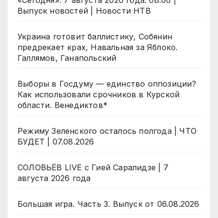
«Сегодня»: 7 августа 2026 года. 08:00 |
Выпуск новостей | Новости НТВ
Украина готовит баллистику, Собянин
предрекает крах, Навальная за Яблоко.
Галлямов, Ганапольский
Выборы в Госдуму — единство оппозиции?
Как использовали срочников в Курской
области. Венедиктов*
Режиму Зеленского осталось полгода | ЧТО
БУДЕТ | 07.08.2026
СОЛОВЬЁВ LIVE с Гией Саралидзе | 7
августа 2026 года
Большая игра. Часть 3. Выпуск от 06.08.2026