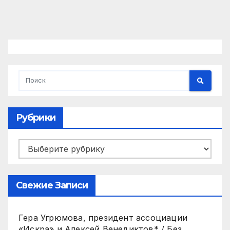
Рубрики
Рубрики
Свежие Записи
Гера Угрюмова, президент ассоциации
«Искра» и Алексей Венедиктов* / Без