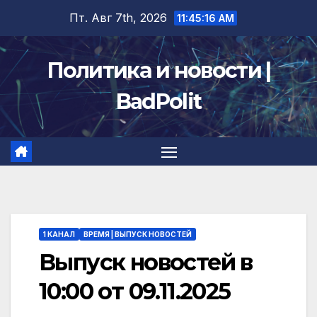
Перейти
Пт. Авг 7th, 2026
11:45:17 AM
к
содержимому
Политика и новости |
BadPolit
1 КАНАЛ
ВРЕМЯ | ВЫПУСК НОВОСТЕЙ
Выпуск новостей в
10:00 от 09.11.2025