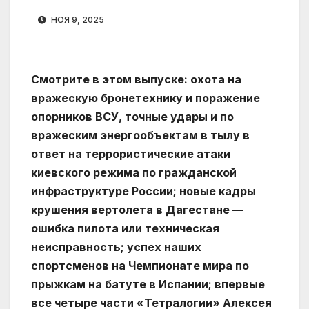
НОЯ 9, 2025
Смотрите в этом выпуске: охота на
вражескую бронетехнику и поражение
опорников ВСУ, точные удары и по
вражеским энергообъектам в тылу в
ответ на террористические атаки
киевского режима по гражданской
инфраструктуре России; новые кадры
крушения вертолета в Дагестане —
ошибка пилота или техническая
неисправность; успех наших
спортсменов на Чемпионате мира по
прыжкам на батуте в Испании; впервые
все четыре части «Тетралогии» Алексея