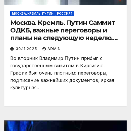
МОСКВА. КРЕМЛЬ. ПУТИН
РОССИЯ 1
Москва. Кремль. Путин Саммит
ОДКБ, важные переговоры и
планы на следующую неделю.
Эфир от 30.11.2025
30.11.2025
ADMIN
Во вторник Владимир Путин прибыл с
государственным визитом в Киргизию.
График был очень плотным: переговоры,
подписание важнейших документов, яркая
культурная…