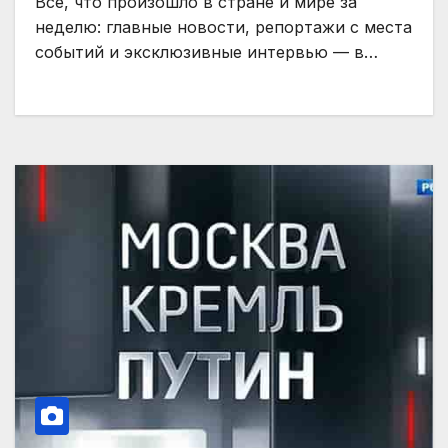
Все, что произошло в стране и мире за
неделю: главные новости, репортажи с места
событий и эксклюзивные интервью — в…