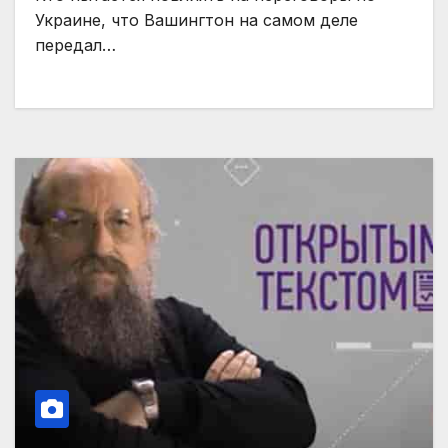
Украине, что Вашингтон на самом деле
передал…