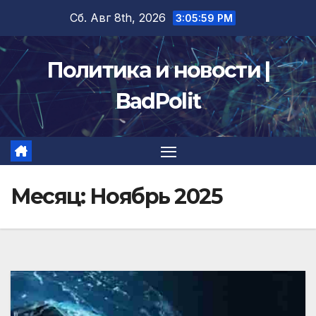
Перейти
Сб. Авг 8th, 2026
3:06:00 PM
к
содержимому
Политика и новости |
BadPolit
Месяц:
Ноябрь 2025