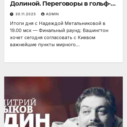
Долиной. Переговоры в гольф-
клубе Уиткоффа
30.11.2025
ADMIN
Итоги дня с Надеждой Метальниковой в
19.00 мск — Финальный раунд: Вашингтон
хочет сегодня согласовать с Киевом
важнейшие пункты мирного…