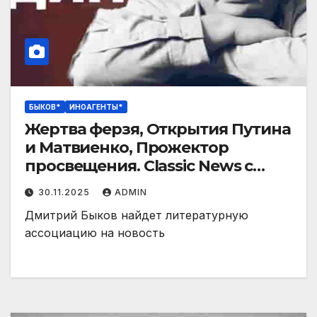
БЫКОВ*
ИНОАГЕНТЫ*
Жертва ферзя, Открытия Путина
и Матвиенко, Прожектор
просвещения. Classic News с
Дмитрием Быковым
30.11.2025
ADMIN
Дмитрий Быков найдет литературную
ассоциацию на новость