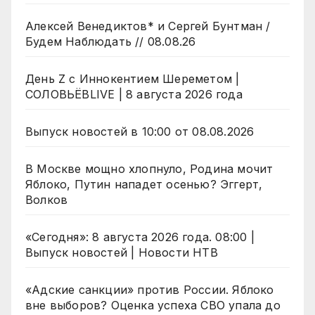
Алексей Венедиктов* и Сергей Бунтман /
Будем Наблюдать // 08.08.26
День Z с Иннокентием Шереметом |
СОЛОВЬЁВLIVE | 8 августа 2026 года
Выпуск новостей в 10:00 от 08.08.2026
В Москве мощно хлопнуло, Родина мочит
Яблоко, Путин нападет осенью? Эггерт,
Волков
«Сегодня»: 8 августа 2026 года. 08:00 |
Выпуск новостей | Новости НТВ
«Адские санкции» против России. Яблоко
вне выборов? Оценка успеха СВО упала до