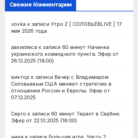
Свежие Комментарии
vovka
к записи
Утро Z | СОЛОВЬЁВLIVE | 17
мая 2026 года
аахиллеса
к записи
60 минут Начинка
украинского командного пункта. Эфир от
26.12.2025 (18:00)
виктор
к записи
Вечер с Владимиром
Соловьевым США меняют стратегию в
отношении России и Европы. Эфир от
07.12.2025
Серго
к записи
60 минут Теракт в Сербии.
Эфир от 22.10.2025 (18:00)
нина
к записи
Большая игра. Часть 2.