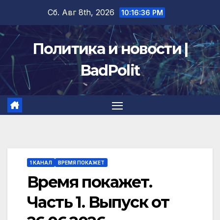
Перейти
Сб. Авг 8th, 2026
10:16:37 PM
к
содержимому
Политика и новости |
BadPolit
1 КАНАЛ
ВРЕМЯ ПОКАЖЕТ
Время покажет.
Часть 1. Выпуск от