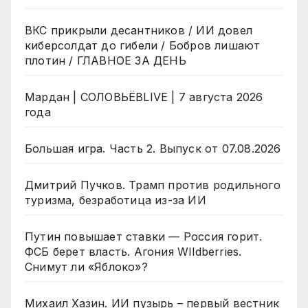
ВКС прикрыли десантников / ИИ довел
киберсолдат до гибели / Бобров лишают
плотин / ГЛАВНОЕ ЗА ДЕНЬ
Мардан | СОЛОВЬЁВLIVE | 7 августа 2026
года
Большая игра. Часть 2. Выпуск от 07.08.2026
Дмитрий Пучков. Трамп против родильного
туризма, безработица из-за ИИ
Путин повышает ставки — Россия горит.
ФСБ берет власть. Агония WIldberries.
Снимут ли «Яблоко»?
Михаил Хазин. ИИ пузырь – первый вестник