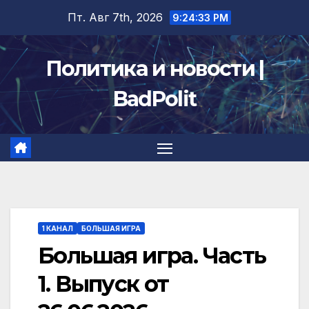
Перейти
Пт. Авг 7th, 2026
9:24:34 PM
к
содержимому
Политика и новости |
BadPolit
1 КАНАЛ
БОЛЬШАЯ ИГРА
Большая игра. Часть
1. Выпуск от