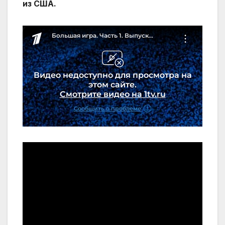
из США.