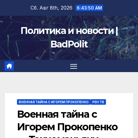
Перейти
Сб. Авг 8th, 2026
6:43:50 AM
к
содержимому
Политика и новости |
BadPolit
ВОЕННАЯ ТАЙНА С ИГОРЕМ ПРОКОПЕНКО
РЕН ТВ
Военная тайна с
Игорем Прокопенко