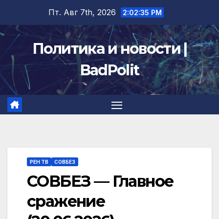
Перейти
Пт. Авг 7th, 2026
2:02:36 PM
к
содержимому
Политика и новости |
BadPolit
РЕН ТВ
СОВБЕЗ
СОВБЕЗ — Главное
сражение