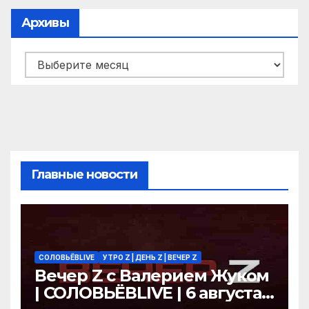
Архивы
Архивы
Главные новости
СОЛОВЬЁВLIVE
УТРО Z | ДЕНЬ Z | ВЕЧЕР Z
Вечер Z с Валерием Жуком
| СОЛОВЬЁВLIVE | 6 августа