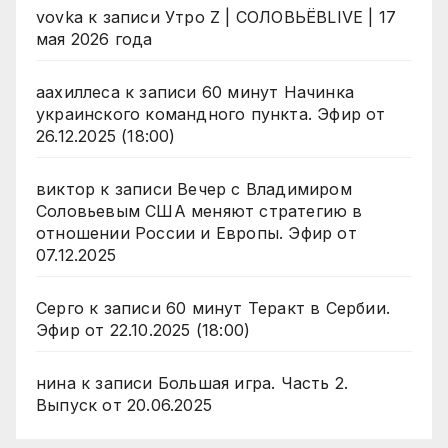
vovka
к записи
Утро Z | СОЛОВЬЁВLIVE | 17
мая 2026 года
аахиллеса
к записи
60 минут Начинка
украинского командного пункта. Эфир от
26.12.2025 (18:00)
виктор
к записи
Вечер с Владимиром
Соловьевым США меняют стратегию в
отношении России и Европы. Эфир от
07.12.2025
Серго
к записи
60 минут Теракт в Сербии.
Эфир от 22.10.2025 (18:00)
нина
к записи
Большая игра. Часть 2.
Выпуск от 20.06.2025