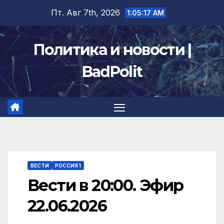
Перейти
Пт. Авг 7th, 2026
1:05:18 AM
к
содержимому
Политика и новости |
BadPolit
ВЕСТИ
РОССИЯ 1
Вести в 20:00. Эфир
22.06.2026