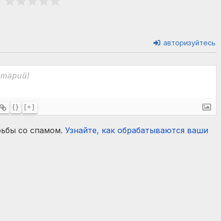
авторизуйтесь
{}
[+]
рьбы со спамом.
Узнайте, как обрабатываются ваши