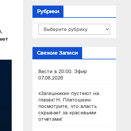
Рубрики
Рубрики
,
ают
Свежие Записи
Вести в 20:00. Эфир
07.08.2026
«Загашники» пустеют на
глазах! Н. Платошкин:
посмотрите, что власть
скрывает за красивыми
отчётами!