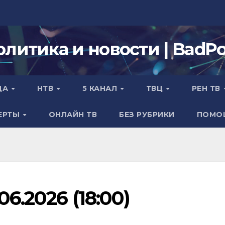
олитика и новости | BadPol
ДА
НТВ
5 КАНАЛ
ТВЦ
РЕН ТВ
ЕРТЫ
ОНЛАЙН ТВ
БЕЗ РУБРИКИ
ПОМО
6.2026 (18:00)