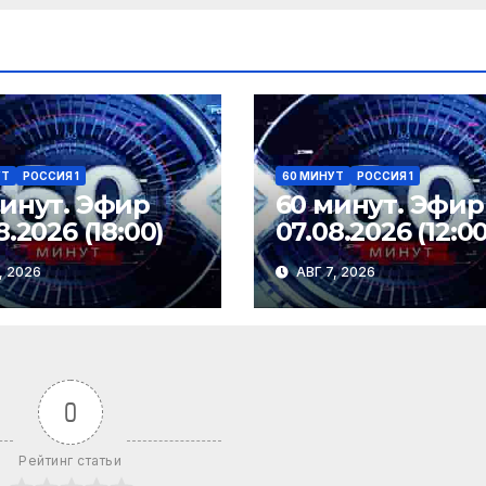
УТ
РОССИЯ 1
60 МИНУТ
РОССИЯ 1
минут. Эфир
60 минут. Эфир
8.2026 (18:00)
07.08.2026 (12:00
, 2026
АВГ 7, 2026
0
Рейтинг статьи