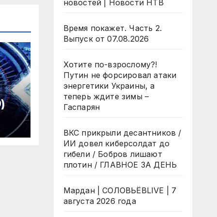
новостей | Новости НТВ
Время покажет. Часть 2.
Выпуск от 07.08.2026
Хотите по-взрослому?!
Путин не форсировал атаки
энергетики Украины, а
теперь ждите зимы –
)
Гаспарян
ВКС прикрыли десантников /
ИИ довел киберсолдат до
гибели / Бобров лишают
плотин / ГЛАВНОЕ ЗА ДЕНЬ
Мардан | СОЛОВЬЁВLIVE | 7
августа 2026 года