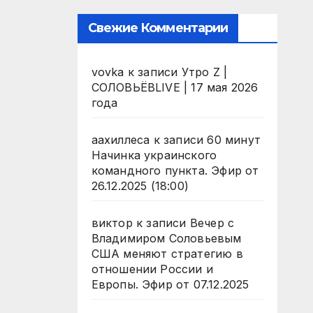
Свежие Комментарии
vovka
к записи
Утро Z |
СОЛОВЬЁВLIVE | 17 мая 2026
года
аахиллеса
к записи
60 минут
Начинка украинского
командного пункта. Эфир от
26.12.2025 (18:00)
виктор
к записи
Вечер с
Владимиром Соловьевым
США меняют стратегию в
отношении России и
Европы. Эфир от 07.12.2025