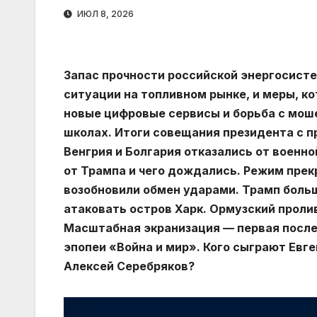
ИЮЛ 8, 2026
Запас прочности российской энергосисте
ситуации на топливном рынке, и меры, к
новые цифровые сервисы и борьба с моше
школах. Итоги совещания президента с 
Венгрия и Болгария отказались от военн
от Трампа и чего дождались. Режим прек
возобновили обмен ударами. Трамп больш
атаковать остров Харк. Ормузский пролив
Масштабная экранизация — первая после 
эпопеи «Война и мир». Кого сыграют Евге
Алексей Серебряков?