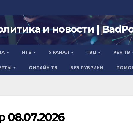
олитика и новости | BadPol
ДА
НТВ
5 КАНАЛ
ТВЦ
РЕН ТВ
ЕРТЫ
ОНЛАЙН ТВ
БЕЗ РУБРИКИ
ПОМО
р 08.07.2026