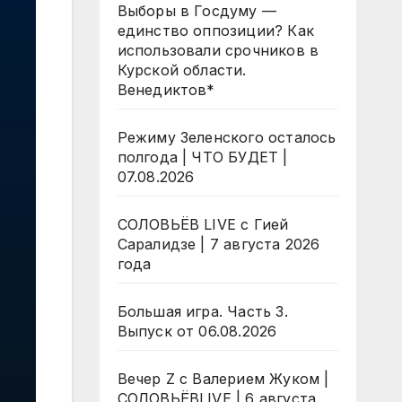
Выборы в Госдуму —
единство оппозиции? Как
использовали срочников в
Курской области.
Венедиктов*
Режиму Зеленского осталось
полгода | ЧТО БУДЕТ |
07.08.2026
СОЛОВЬЁВ LIVE с Гией
Саралидзе | 7 августа 2026
года
Большая игра. Часть 3.
Выпуск от 06.08.2026
Вечер Z с Валерием Жуком |
СОЛОВЬЁВLIVE | 6 августа