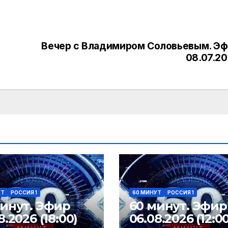
Вечер с Владимиром Соловьевым. Э
08.07.2
УТ
РОССИЯ 1
60 МИНУТ
РОССИЯ 1
минут. Эфир
60 минут. Эфир
8.2026 (18:00)
06.08.2026 (12:00