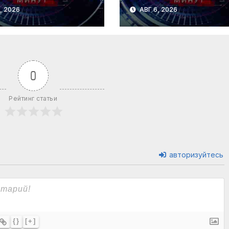
, 2026
АВГ 6, 2026
0
Рейтинг статьи
авторизуйтесь
{}
[+]