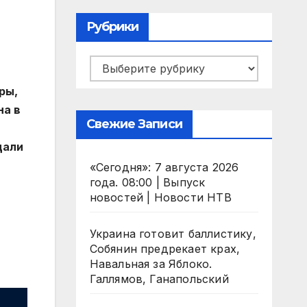
Рубрики
Рубрики
ры,
на в
Свежие Записи
дали
«Сегодня»: 7 августа 2026
года. 08:00 | Выпуск
новостей | Новости НТВ
Украина готовит баллистику,
Собянин предрекает крах,
Навальная за Яблоко.
Галлямов, Ганапольский