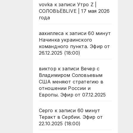
vovka
к записи
Утро Z |
СОЛОВЬЁВLIVE | 17 мая 2026
года
аахиллеса
к записи
60 минут
Начинка украинского
командного пункта. Эфир от
26.12.2025 (18:00)
виктор
к записи
Вечер с
Владимиром Соловьевым
США меняют стратегию в
отношении России и
Европы. Эфир от 07.12.2025
Серго
к записи
60 минут
Теракт в Сербии. Эфир от
22.10.2025 (18:00)