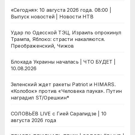
«Сегодня»: 10 августа 2026 года. 08:00 |
Выпуск новостей | Новости НТВ
Удар по Одесской ТЭЦ, Израиль опрокинул
Трампа, Яблоко: страсти накаляются.
Преображенский, Чижов
Блокада Украины началась | ЧТО БУДЕТ |
10.08.2026
Зеленский ждет ракеты Patriot и HIMARS.
«Колобок» против «Человека паука». Путин
наградил ST/Орешкин*
СОЛОВЬЁВ LIVE с Гией Саралидзе | 10
августа 2026 года