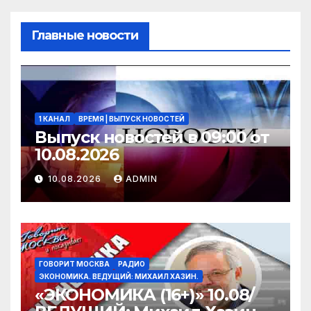
Главные новости
1 КАНАЛ
ВРЕМЯ | ВЫПУСК НОВОСТЕЙ
Выпуск новостей в 09:00 от
10.08.2026
10.08.2026
ADMIN
ГОВОРИТ МОСКВА
РАДИО
ЭКОНОМИКА. ВЕДУЩИЙ: МИХАИЛ ХАЗИН.
«ЭКОНОМИКА (16+)» 10.08/