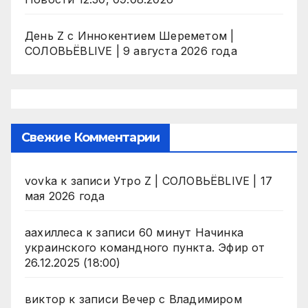
День Z с Иннокентием Шереметом |
СОЛОВЬЁВLIVE | 9 августа 2026 года
Свежие Комментарии
vovka
к записи
Утро Z | СОЛОВЬЁВLIVE | 17
мая 2026 года
аахиллеса
к записи
60 минут Начинка
украинского командного пункта. Эфир от
26.12.2025 (18:00)
виктор
к записи
Вечер с Владимиром