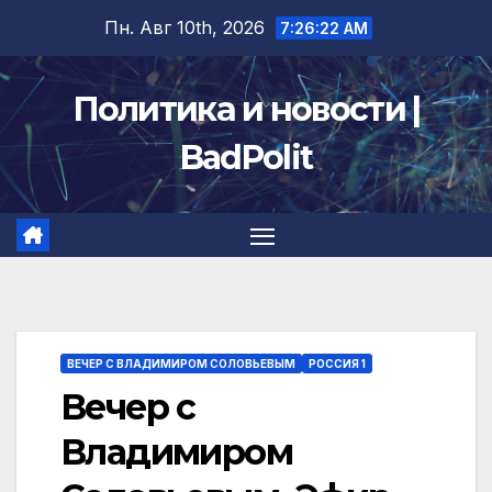
Перейти
Пн. Авг 10th, 2026
7:26:22 AM
к
содержимому
Политика и новости |
BadPolit
ВЕЧЕР С ВЛАДИМИРОМ СОЛОВЬЕВЫМ
РОССИЯ 1
Вечер с
Владимиром