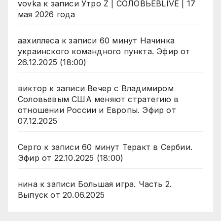
vovka
к записи
Утро Z | СОЛОВЬЁВLIVE | 17
мая 2026 года
аахиллеса
к записи
60 минут Начинка
украинского командного пункта. Эфир от
26.12.2025 (18:00)
виктор
к записи
Вечер с Владимиром
Соловьевым США меняют стратегию в
отношении России и Европы. Эфир от
07.12.2025
Серго
к записи
60 минут Теракт в Сербии.
Эфир от 22.10.2025 (18:00)
нина
к записи
Большая игра. Часть 2.
Выпуск от 20.06.2025