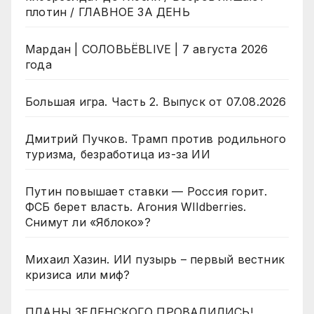
плотин / ГЛАВНОЕ ЗА ДЕНЬ
Мардан | СОЛОВЬЁВLIVE | 7 августа 2026
года
Большая игра. Часть 2. Выпуск от 07.08.2026
Дмитрий Пучков. Трамп против родильного
туризма, безработица из-за ИИ
Путин повышает ставки — Россия горит.
ФСБ берет власть. Агония WIldberries.
Снимут ли «Яблоко»?
Михаил Хазин. ИИ пузырь – первый вестник
кризиса или миф?
ПЛАНЫ ЗЕЛЕНСКОГО ПРОВАЛИЛИСЬ!