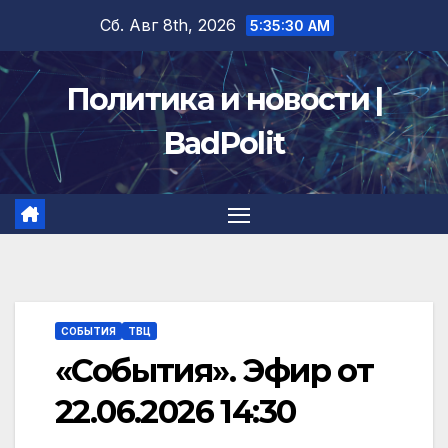
Перейти
Сб. Авг 8th, 2026
5:35:30 AM
к
содержимому
Политика и новости |
BadPolit
СОБЫТИЯ
ТВЦ
«События». Эфир от
22.06.2026 14:30