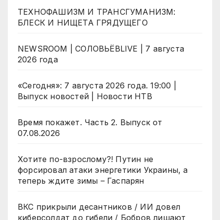
ТЕХНОФАШИЗМ И ТРАНСГУМАНИЗМ:
БЛЕСК И НИЩЕТА ГРЯДУЩЕГО
NEWSROOM | СОЛОВЬЁВLIVE | 7 августа
2026 года
«Сегодня»: 7 августа 2026 года. 19:00 |
Выпуск новостей | Новости НТВ
Время покажет. Часть 2. Выпуск от
07.08.2026
Хотите по-взрослому?! Путин не
форсировал атаки энергетики Украины, а
теперь ждите зимы – Гаспарян
ВКС прикрыли десантников / ИИ довел
киберсолдат до гибели / Бобров лишают