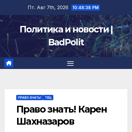
Перейти
Пт. Авг 7th, 2026
10:48:39 PM
к
содержимому
Политика и новости |
BadPolit
ПРАВО ЗНАТЬ!
ТВЦ
Право знать! Карен
Шахназаров