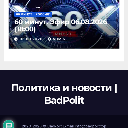
60 МИНУТ
РОССИЯ 1
60 минут. Эфир 06.08.2026
(18:00)
06.08.2026
ADMIN
Политика и новости |
BadPolit
2023-2026 ©
BadPolit
E-mail
info@badpolit.top