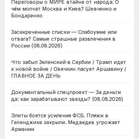
Переговоры о МИРЕ втайне от народа: О
чём молчат Москва и Киев? Шевченко и
Бондаренко
Засекреченные списки — Слабоумие или
отвага? Самые страшные развлечения в
России (08.08.2026)
Что забыл Зеленский в Сербии / Трамп идет
к новой войне / Овечкин пасует Аршавину /
ГЛАВНОЕ ЗА ДЕНЬ
Документальный спецпроект — За деньги
да: как зарабатывают звезды? (08.08.2026)
Элиты боятся усиления ФСБ. Пляжи в
Геленджике закрыли. Медведев угрожает
Армении