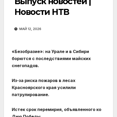
Выпуск новостей |
Новости НТВ
МАЙ 12, 2026
«Безобразие»: на Урале и в Сибири
борются с последствиями майских
снегопадов.
Из-за риска пожаров в лесах
Красноярского края усилили
патрулирование.
Истек срок перемирия, объявленного ко
Дню Победы.