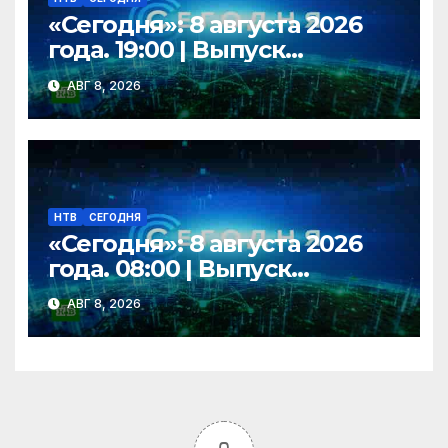
«Сегодня»: 8 августа 2026
года. 19:00 | Выпуск
новостей | Новости НТВ
АВГ 8, 2026
НТВ
СЕГОДНЯ
«Сегодня»: 8 августа 2026
года. 08:00 | Выпуск
новостей | Новости НТВ
АВГ 8, 2026