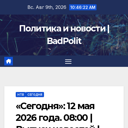
Перейти
Вс. Авг 9th, 2026
10:46:23 AM
к
содержимому
Политика и новости |
BadPolit
НТВ
СЕГОДНЯ
«Сегодня»: 12 мая
2026 года. 08:00 |