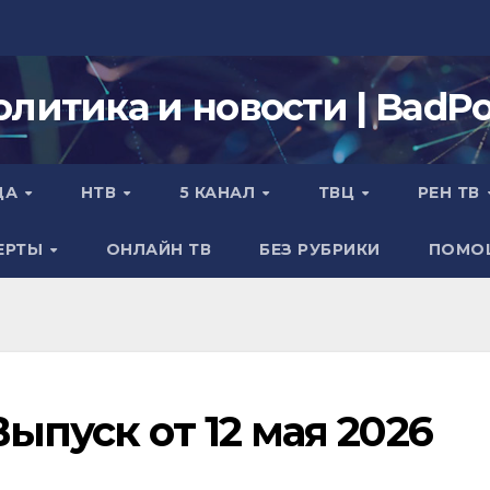
олитика и новости | BadPol
ДА
НТВ
5 КАНАЛ
ТВЦ
РЕН ТВ
ЕРТЫ
ОНЛАЙН ТВ
БЕЗ РУБРИКИ
ПОМО
ыпуск от 12 мая 2026