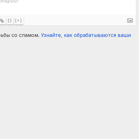
{}
[+]
рьбы со спамом.
Узнайте, как обрабатываются ваши