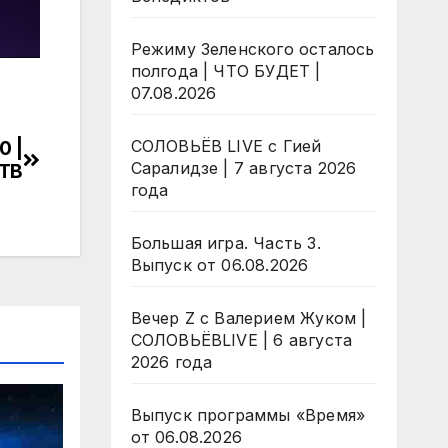
Режиму Зеленского осталось
полгода | ЧТО БУДЕТ |
07.08.2026
0 |
СОЛОВЬЁВ LIVE с Гией
Саралидзе | 7 августа 2026
НТВ
года
Большая игра. Часть 3.
Выпуск от 06.08.2026
Вечер Z с Валерием Жуком |
СОЛОВЬЁВLIVE | 6 августа
2026 года
Выпуск программы «Время»
от 06.08.2026