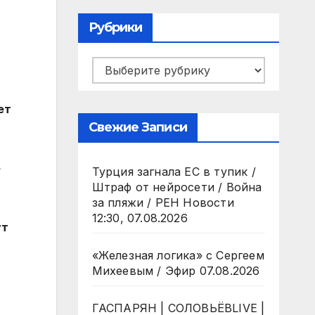
Рубрики
Рубрики
ет
Свежие Записи
е
Турция загнала ЕС в тупик /
Штраф от нейросети / Война
за пляжи / РЕН Новости
12:30, 07.08.2026
ут
«Железная логика» с Сергеем
Михеевым / Эфир 07.08.2026
ГАСПАРЯН | СОЛОВЬЁВLIVE |