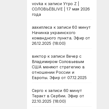
vovka
к записи
Утро Z |
СОЛОВЬЁВLIVE | 17 мая 2026
года
аахиллеса
к записи
60 минут
Начинка украинского
командного пункта. Эфир от
26.12.2025 (18:00)
виктор
к записи
Вечер с
Владимиром Соловьевым
США меняют стратегию в
отношении России и
Европы. Эфир от 07.12.2025
Серго
к записи
60 минут
Теракт в Сербии. Эфир от
22.10.2025 (18:00)