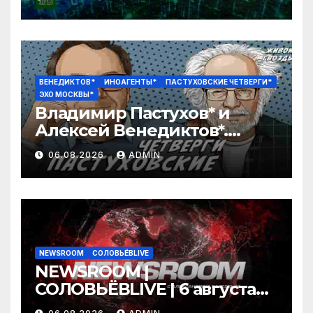
ВЕНЕДИКТОВ*
ИНОАГЕНТЫ*
ПАСТУХОВСКИЕ ЧЕТВЕРГИ*
ЭХО МОСКВЫ*
Владимир Пастухов* и
Алексей Венедиктов*.
Пастуховские четверги /
06.08.2026
ADMIN
06.08.26
NEWSROOM
СОЛОВЬЁВLIVE
NEWSROOM |
СОЛОВЬЁВLIVE | 6 августа
2026 года