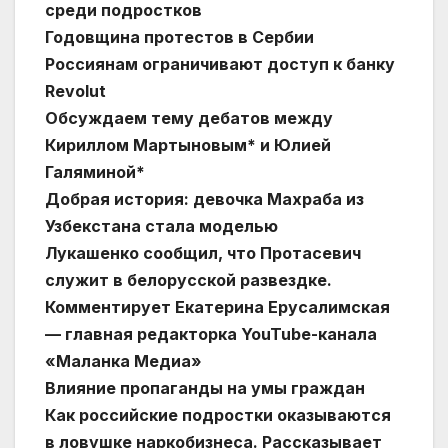
среди подростков
Годовщина протестов в Сербии
Россиянам ограничивают доступ к банку
Revolut
Обсуждаем тему дебатов между
Кириллом Мартыновым* и Юлией
Галяминой*
Добрая история: девочка Махраба из
Узбекстана стала моделью
Лукашенко сообщил, что Протасевич
служит в белорусской развездке.
Комментирует Екатерина Ерусалимская
— главная редакторка YouTube-канала
«Маланка Медиа»
Влияние пропаганды на умы граждан
Как российские подростки оказываются
в ловушке наркобизнеса. Рассказывает