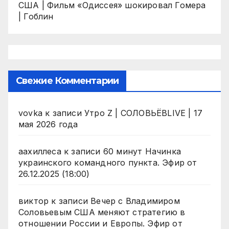
США | Фильм «Одиссея» шокировал Гомера
| Гоблин
Свежие Комментарии
vovka
к записи
Утро Z | СОЛОВЬЁВLIVE | 17
мая 2026 года
аахиллеса
к записи
60 минут Начинка
украинского командного пункта. Эфир от
26.12.2025 (18:00)
виктор
к записи
Вечер с Владимиром
Соловьевым США меняют стратегию в
отношении России и Европы. Эфир от