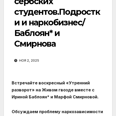
сербских
студентов.Подростк
и и наркобизнес/
Баблоян* и
Смирнова
НОЯ 2, 2025
Встречайте воскресный «Утренний
разворот» на Живом гвозде вместе с
Ириной Баблоян* и Марфой Смирновой.
Обсуждаем проблему наркозависимости