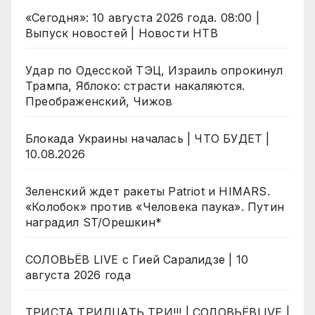
«Сегодня»: 10 августа 2026 года. 08:00 |
Выпуск новостей | Новости НТВ
Удар по Одесской ТЭЦ, Израиль опрокинул
Трампа, Яблоко: страсти накаляются.
Преображенский, Чижов
Блокада Украины началась | ЧТО БУДЕТ |
10.08.2026
Зеленский ждет ракеты Patriot и HIMARS.
«Колобок» против «Человека паука». Путин
наградил ST/Орешкин*
СОЛОВЬЁВ LIVE с Гией Саралидзе | 10
августа 2026 года
ТРИСТА ТРИДЦАТЬ ТРИ!!! | СОЛОВЬЁВLIVE |