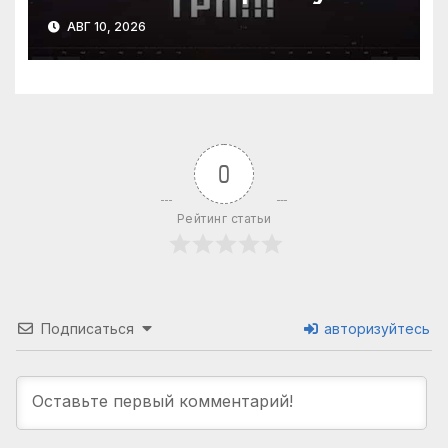
2026 года
АВГ 10, 2026
0
Рейтинг статьи
Подписаться
авторизуйтесь