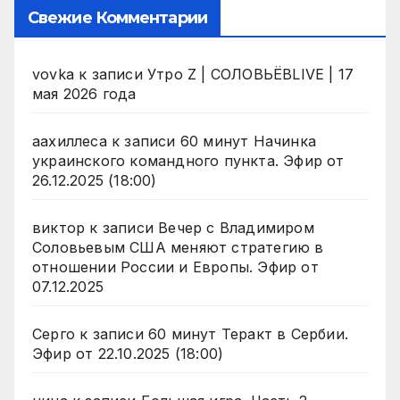
Свежие Комментарии
vovka
к записи
Утро Z | СОЛОВЬЁВLIVE | 17
мая 2026 года
аахиллеса
к записи
60 минут Начинка
украинского командного пункта. Эфир от
26.12.2025 (18:00)
виктор
к записи
Вечер с Владимиром
Соловьевым США меняют стратегию в
отношении России и Европы. Эфир от
07.12.2025
Серго
к записи
60 минут Теракт в Сербии.
Эфир от 22.10.2025 (18:00)