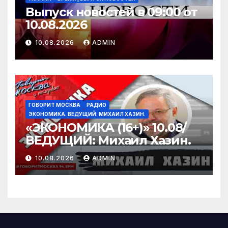
Выпуск новостей в 09:00 от
10.08.2026
10.08.2026
ADMIN
ГОВОРИТ МОСКВА
РАДИО
ЭКОНОМИКА. ВЕДУЩИЙ: МИХАИЛ ХАЗИН.
«ЭКОНОМИКА (16+)» 10.08/
ВЕДУЩИЙ: Михаил Хазин.
10.08.2026
ADMIN