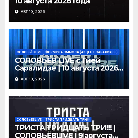
10 августа 2026 года
АВГ 10, 2026
СОЛОВЬЁВLIVE
ФОРМУЛА СМЫСЛА (АКЦЕНТ САРАЛИДЗЕ)
СОЛОВЬЁВ LIVE с Гией
Саралидзе | 10 августа 2026
года
АВГ 10, 2026
СОЛОВЬЁВLIVE
ТРИСТА ТРИДЦАТЬ ТРИ!!!
ТРИСТА ТРИДЦАТЬ ТРИ!!! |
СОЛОВЬЁВLIVE | 9 августа