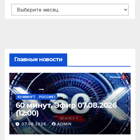
Архивы
Главные новости
60 МИНУТ
РОССИЯ 1
60 минут. Эфир 07.08.2026
(12:00)
07.08.2026
ADMIN