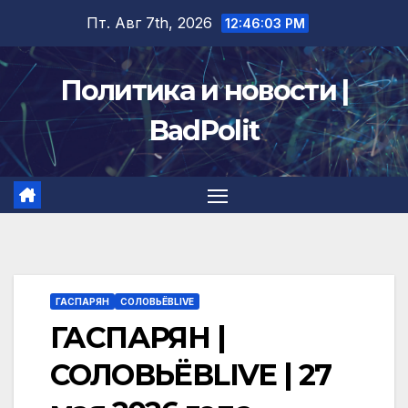
Перейти
Пт. Авг 7th, 2026
12:46:04 PM
к
содержимому
Политика и новости |
BadPolit
ГАСПАРЯН
СОЛОВЬЁВLIVE
ГАСПАРЯН |
СОЛОВЬЁВLIVE | 27