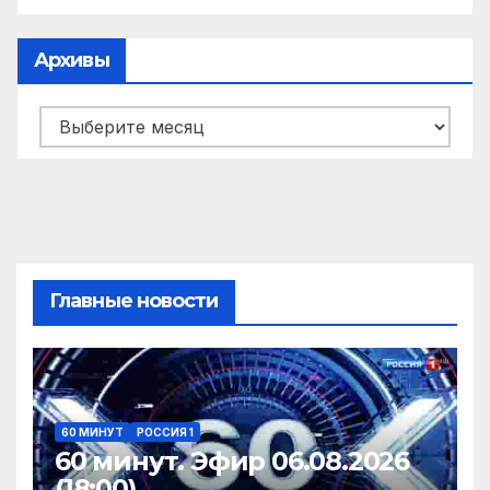
Архивы
Архивы
Главные новости
60 МИНУТ
РОССИЯ 1
60 минут. Эфир 06.08.2026
(18:00)