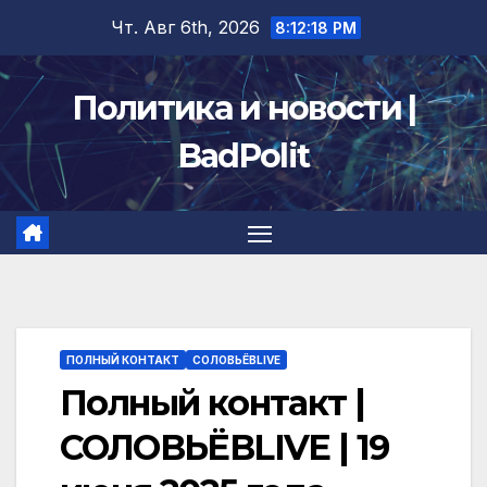
Перейти
Чт. Авг 6th, 2026
8:12:19 PM
к
содержимому
Политика и новости |
BadPolit
ПОЛНЫЙ КОНТАКТ
СОЛОВЬЁВLIVE
Полный контакт |
СОЛОВЬЁВLIVE | 19