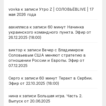
vovka
к записи
Утро Z | СОЛОВЬЁВLIVE | 17
мая 2026 года
аахиллеса
к записи
60 минут Начинка
украинского командного пункта. Эфир от
26.12.2025 (18:00)
виктор
к записи
Вечер с Владимиром
Соловьевым США меняют стратегию в
отношении России и Европы. Эфир от
07.12.2025
Серго
к записи
60 минут Теракт в Сербии.
Эфир от 22.10.2025 (18:00)
нина
к записи
Большая игра. Часть 2.
Выпуск от 20.06.2025