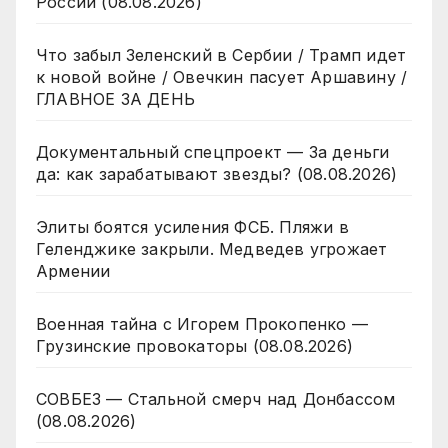
России (08.08.2026)
Что забыл Зеленский в Сербии / Трамп идет
к новой войне / Овечкин пасует Аршавину /
ГЛАВНОЕ ЗА ДЕНЬ
Документальный спецпроект — За деньги
да: как зарабатывают звезды? (08.08.2026)
Элиты боятся усиления ФСБ. Пляжи в
Геленджике закрыли. Медведев угрожает
Армении
Военная тайна с Игорем Прокопенко —
Грузинские провокаторы (08.08.2026)
СОВБЕЗ — Стальной смерч над Донбассом
(08.08.2026)