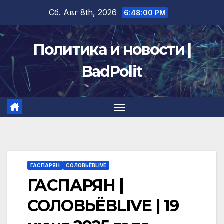
Перейти
Сб. Авг 8th, 2026
6:48:01 PM
к
содержимому
Политика и новости |
BadPolit
ГАСПАРЯН
СОЛОВЬЁВLIVE
ГАСПАРЯН |
СОЛОВЬЁВLIVE | 19