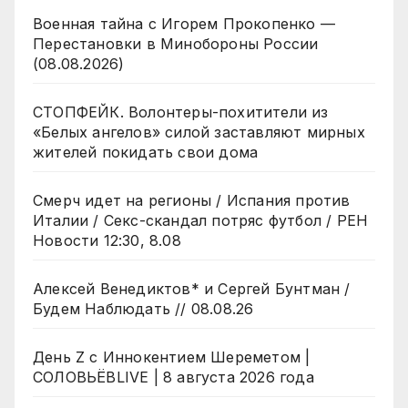
Военная тайна с Игорем Прокопенко —
Перестановки в Минобороны России
(08.08.2026)
СТОПФЕЙК. Волонтеры-похитители из
«Белых ангелов» силой заставляют мирных
жителей покидать свои дома
Смерч идет на регионы / Испания против
Италии / Секс-скандал потряс футбол / РЕН
Новости 12:30, 8.08
Алексей Венедиктов* и Сергей Бунтман /
Будем Наблюдать // 08.08.26
День Z с Иннокентием Шереметом |
СОЛОВЬЁВLIVE | 8 августа 2026 года