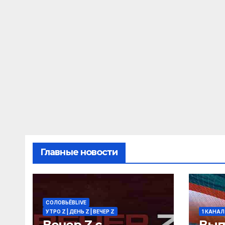
Главные новости
СОЛОВЬЁВLIVE
УТРО Z | ДЕНЬ Z | ВЕЧЕР Z
1 КАНАЛ
Вечер Z с
Вып