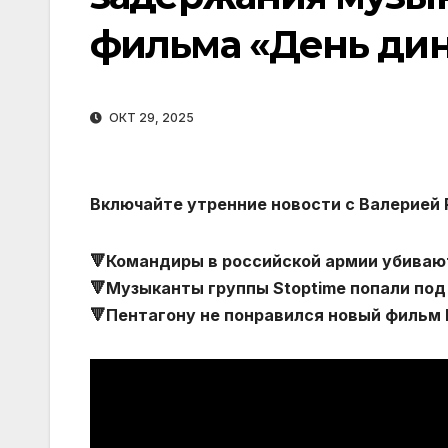
фильма «День ди
ОКТ 29, 2025
Включайте утренние новости с Валерией 
🔻Командиры в российской армии убиваю
🔻Музыканты группы Stoptime попали под
🔻Пентагону не понравился новый фильм N