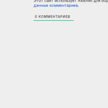
Этот сайт использует Akismet для бо
данные комментариев
.
0
КОММЕНТАРИЕВ