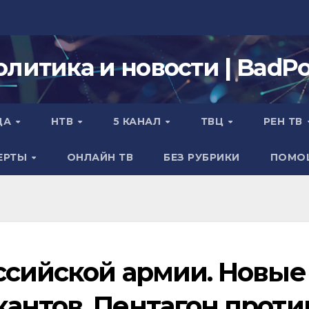
олитика и новости | BadPol
ДА
НТВ
5 КАНАЛ
ТВЦ
РЕН ТВ
ЕРТЫ
ОНЛАЙН ТВ
БЕЗ РУБРИКИ
ПОМО
ссийской армии. Новые
антов. Пентагон проти