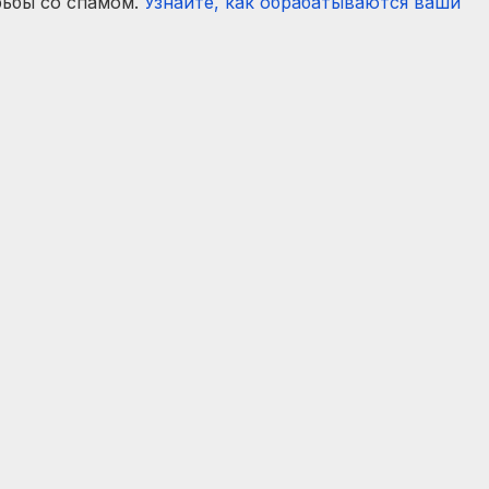
рьбы со спамом.
Узнайте, как обрабатываются ваши