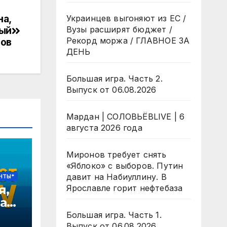
на,
Украинцев выгоняют из ЕС /
ный
Вузы расширят бюджет /
Рекорд моржа / ГЛАВНОЕ ЗА
зов
ДЕНЬ
Большая игра. Часть 2.
Выпуск от 06.08.2026
Мардан | СОЛОВЬЁВLIVE | 6
августа 2026 года
Миронов требует снять
«Яблоко» с выборов. Путин
давит на Набиуллину. В
НТЫ*
я,
Ярославле горит нефтебаза
ает
Большая игра. Часть 1.
Выпуск от 06.08.2026