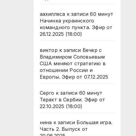
аахиллеса
к записи
60 минут
Начинка украинского
командного пункта. Эфир от
26.12.2025 (18:00)
виктор
к записи
Вечер с
Владимиром Соловьевым
США меняют стратегию в
отношении России и
Европы. Эфир от 07.12.2025
Серго
к записи
60 минут
Теракт в Сербии. Эфир от
22.10.2025 (18:00)
нина
к записи
Большая игра.
Часть 2. Выпуск от
20.06.2025