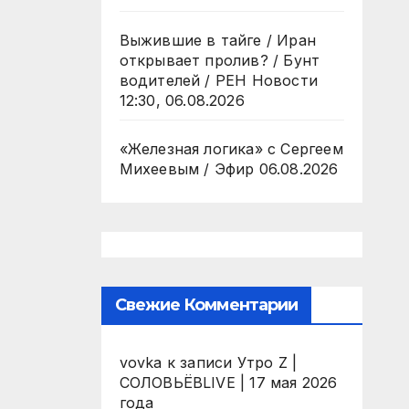
Выжившие в тайге / Иран
открывает пролив? / Бунт
водителей / РЕН Новости
12:30, 06.08.2026
«Железная логика» с Сергеем
Михеевым / Эфир 06.08.2026
Свежие Комментарии
vovka
к записи
Утро Z |
СОЛОВЬЁВLIVE | 17 мая 2026
года