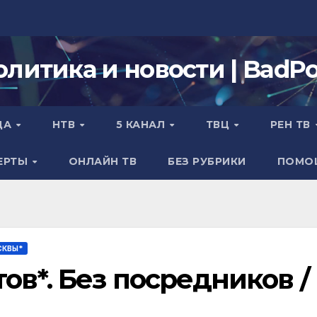
олитика и новости | BadPol
ДА
НТВ
5 КАНАЛ
ТВЦ
РЕН ТВ
ЕРТЫ
ОНЛАЙН ТВ
БЕЗ РУБРИКИ
ПОМО
СКВЫ*
в*. Без посредников /