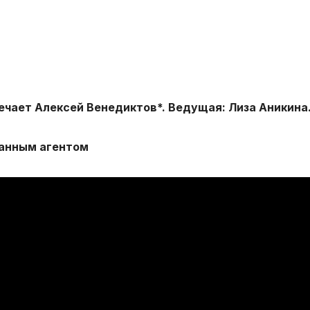
ечает Алексей Венедиктов*. Ведущая: Лиза Аникина
ранным агентом