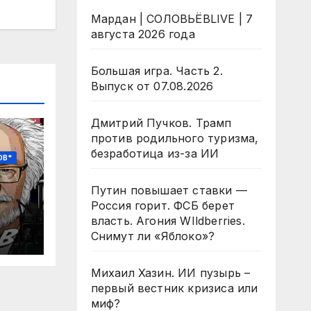
Мардан | СОЛОВЬЁВLIVE | 7
августа 2026 года
Большая игра. Часть 2.
Выпуск от 07.08.2026
Дмитрий Пучков. Трамп
против родильного туризма,
безработица из-за ИИ
ОВ*
Путин повышает ставки —
Россия горит. ФСБ берет
власть. Агония WIldberries.
Снимут ли «Яблоко»?
сей
Без
Михаил Хазин. ИИ пузырь –
первый вестник кризиса или
миф?