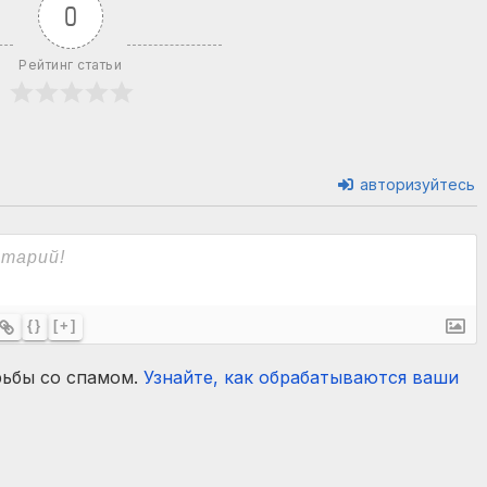
0
Рейтинг статьи
авторизуйтесь
{}
[+]
рьбы со спамом.
Узнайте, как обрабатываются ваши