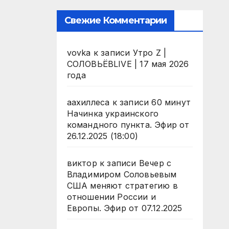
Свежие Комментарии
vovka
к записи
Утро Z |
СОЛОВЬЁВLIVE | 17 мая 2026
года
аахиллеса
к записи
60 минут
Начинка украинского
командного пункта. Эфир от
26.12.2025 (18:00)
виктор
к записи
Вечер с
Владимиром Соловьевым
США меняют стратегию в
отношении России и
Европы. Эфир от 07.12.2025