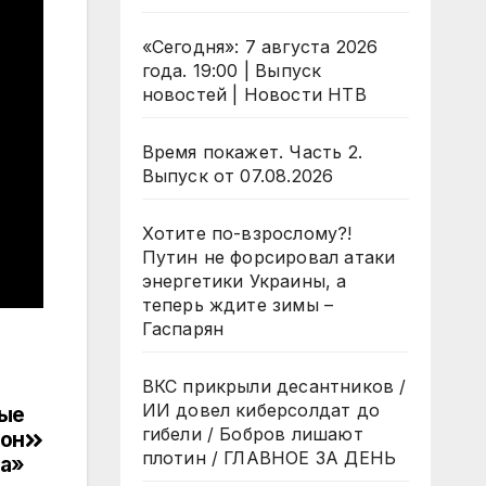
«Сегодня»: 7 августа 2026
года. 19:00 | Выпуск
новостей | Новости НТВ
Время покажет. Часть 2.
Выпуск от 07.08.2026
Хотите по-взрослому?!
Путин не форсировал атаки
энергетики Украины, а
теперь ждите зимы –
Гаспарян
ВКС прикрыли десантников /
ИИ довел киберсолдат до
вые
гибели / Бобров лишают
гон
плотин / ГЛАВНОЕ ЗА ДЕНЬ
та»