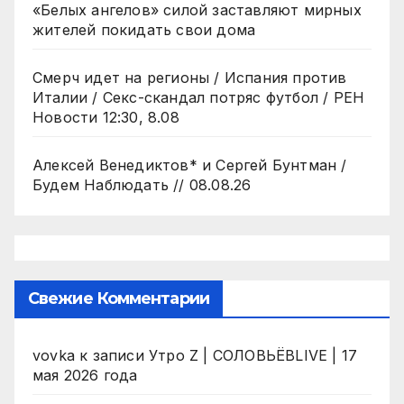
«Белых ангелов» силой заставляют мирных
жителей покидать свои дома
Смерч идет на регионы / Испания против
Италии / Секс-скандал потряс футбол / РЕН
Новости 12:30, 8.08
Алексей Венедиктов* и Сергей Бунтман /
Будем Наблюдать // 08.08.26
Свежие Комментарии
vovka
к записи
Утро Z | СОЛОВЬЁВLIVE | 17
мая 2026 года