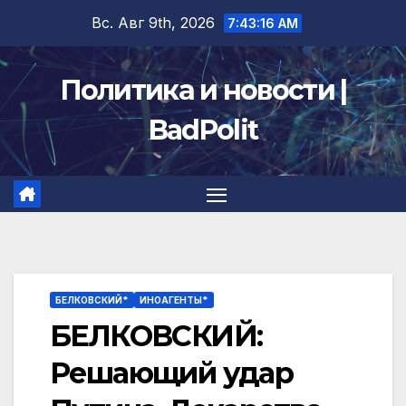
Перейти
Вс. Авг 9th, 2026
7:43:17 AM
к
содержимому
Политика и новости |
BadPolit
БЕЛКОВСКИЙ*
ИНОАГЕНТЫ*
БЕЛКОВСКИЙ:
Решающий удар