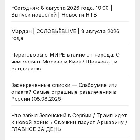
«Сегодня»: 8 августа 2026 года. 19:00 |
Выпуск новостей | Новости НТВ
Мардан | СОЛОВЬЁВLIVE | 8 августа 2026
года
Переговоры о МИРЕ втайне от народа: О
чём молчат Москва и Киев? Шевченко и
Бондаренко
Засекреченные списки — Слабоумие или
отвага? Самые страшные развлечения в
России (08.08.2026)
Что забыл Зеленский в Сербии / Трамп идет
к новой войне / Овечкин пасует Аршавину /
ГЛАВНОЕ ЗА ДЕНЬ