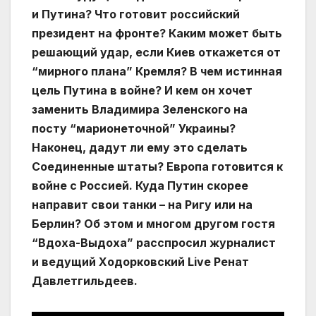
и Путина? Что готовит российский
президент на фронте? Каким может быть
решающий удар, если Киев откажется от
“мирного плана” Кремля? В чем истинная
цель Путина в войне? И кем он хочет
заменить Владимира Зеленского на
посту “марионеточной” Украины?
Наконец, дадут ли ему это сделать
Соединенные штаты? Европа готовится к
войне с Россией. Куда Путин скорее
направит свои танки – на Ригу или на
Берлин? Об этом и многом другом гостя
“Вдоха-Выдоха” расспросил журналист
и ведущий Ходорковский Live Ренат
Давлетгильдеев.